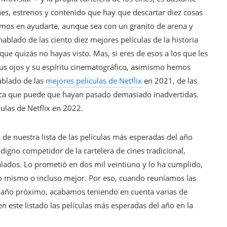
es, estrenos y contenido que hay que descartar diez cosas
mos en ayudarte, aunque sea con un granito de arena y
blado de las ciento diez mejores películas de la historia
 que quizás no hayas visto. Mas, si eres de esos a los que les
r sus ojos y su espíritu cinematográfico, asimismo hemos
ablado de las
mejores películas de Netflix
en 2021, de las
ica que puede que hayan pasado demasiado inadvertidas.
ulas de Netflix en 2022.
 de nuestra lista de las películas más esperadas del año
igno competidor de la cartelera de cines tradicional,
alados. Lo prometió en dos mil veintiuno y lo ha cumplido,
lo mismo o incluso mejor. Por eso, cuando reuníamos las
el año próximo, acabamos teniendo en cuenta varias de
n este listado las películas más esperadas del año en la