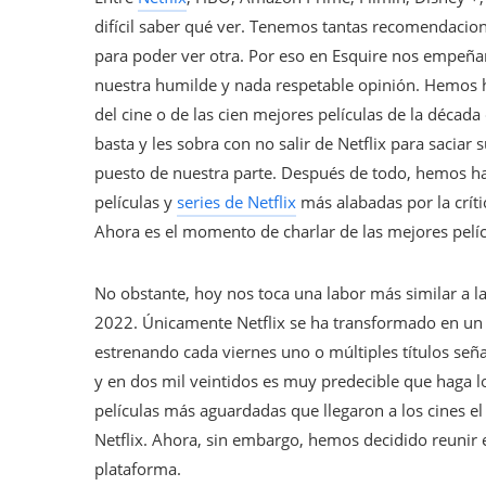
difícil saber qué ver. Tenemos tantas recomendacion
para poder ver otra. Por eso en Esquire nos empeña
nuestra humilde y nada respetable opinión. Hemos ha
del cine o de las cien mejores películas de la década
basta y les sobra con no salir de Netflix para sacia
puesto de nuestra parte. Después de todo, hemos h
películas y
series de Netflix
más alabadas por la crít
Ahora es el momento de charlar de las mejores pelíc
No obstante, hoy nos toca una labor más similar a la
2022. Únicamente Netflix se ha transformado en un d
estrenando cada viernes uno o múltiples títulos señ
y en dos mil veintidos es muy predecible que haga 
películas más aguardadas que llegaron a los cines 
Netflix. Ahora, sin embargo, hemos decidido reunir e
plataforma.