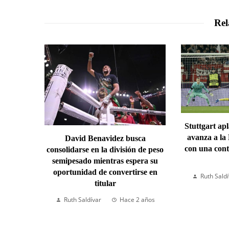
Rel
Stuttgart ap
avanza a la
David Benavidez busca
con una cont
consolidarse en la división de peso
semipesado mientras espera su
oportunidad de convertirse en
Ruth Sald
titular
Ruth Saldívar
Hace 2 años