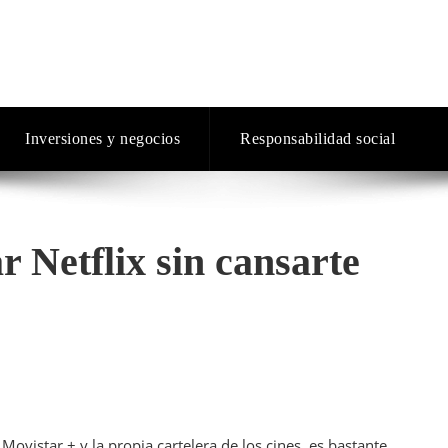
Inversiones y negocios
Responsabilidad social
 Netflix sin cansarte
ovistar + y la propia cartelera de los cines, es bastante