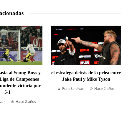
acionadas
lasta al Young Boys y
el estratega detrás de la pelea entre
 Liga de Campeones
Jake Paul y Mike Tyson
undente victoria por
Ruth Saldívar
Hace 2 años
5-1
ívar
Hace 2 años