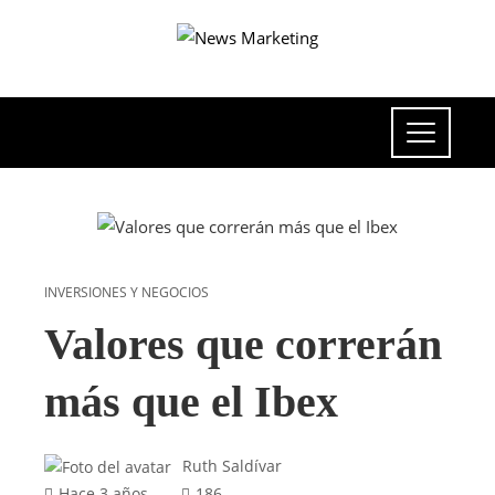
INVERSIONES Y NEGOCIOS
Valores que correrán
más que el Ibex
Ruth Saldívar
Hace 3 años
186