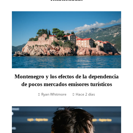
Montenegro y los efectos de la dependencia
de pocos mercados emisores turísticos
Ryan Whitmore
Hace 2 días