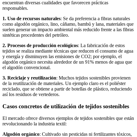
encuentran diversas cualidades que favorecen prácticas
responsables.
1. Uso de recursos naturales
: Se da preferencia a fibras naturales
como algodón orgánico, lino, cáñamo, bambú y lana, materiales que
suelen generar un impacto ambiental más reducido frente a las fibras
sintéticas procedentes del petróleo.
2. Procesos de producción ecológicos
: La fabricación de estos
tejidos se realiza mediante técnicas que reducen el consumo de agua
y energía y disminuyen las emisiones de CO2; por ejemplo, el
algodón orgánico necesita alrededor de un 91% menos de agua que
el algodón convencional.
3. Reciclaje y reutilización
: Muchos tejidos sostenibles provienen
de la reutilización de materiales. Un ejemplo claro es el poliéster
reciclado, que se obtiene a partir de botellas de plástico, reduciendo
así los residuos de vertederos.
Casos concretos de utilización de tejidos sostenibles
El mercado ofrece diversos ejemplos de tejidos sostenibles que están
revolucionando la industria textil:
Algodón orgánico
: Cultivado sin pesticidas ni fertilizantes tóxicos,