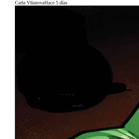
Carla Vilanova
Hace 5 días