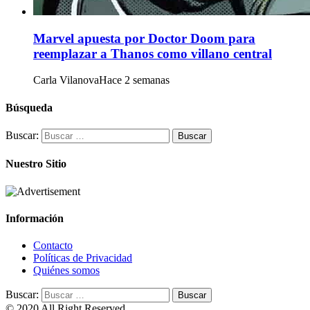
Marvel apuesta por Doctor Doom para
reemplazar a Thanos como villano central
Carla Vilanova
Hace 2 semanas
Búsqueda
Buscar:
Nuestro Sitio
Información
Contacto
Políticas de Privacidad
Quiénes somos
Buscar:
© 2020 All Right Reserved.