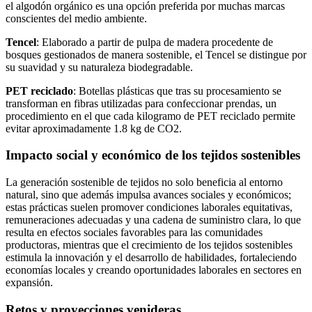
el algodón orgánico es una opción preferida por muchas marcas
conscientes del medio ambiente.
Tencel
: Elaborado a partir de pulpa de madera procedente de
bosques gestionados de manera sostenible, el Tencel se distingue por
su suavidad y su naturaleza biodegradable.
PET reciclado
: Botellas plásticas que tras su procesamiento se
transforman en fibras utilizadas para confeccionar prendas, un
procedimiento en el que cada kilogramo de PET reciclado permite
evitar aproximadamente 1.8 kg de CO2.
Impacto social y económico de los tejidos sostenibles
La generación sostenible de tejidos no solo beneficia al entorno
natural, sino que además impulsa avances sociales y económicos;
estas prácticas suelen promover condiciones laborales equitativas,
remuneraciones adecuadas y una cadena de suministro clara, lo que
resulta en efectos sociales favorables para las comunidades
productoras, mientras que el crecimiento de los tejidos sostenibles
estimula la innovación y el desarrollo de habilidades, fortaleciendo
economías locales y creando oportunidades laborales en sectores en
expansión.
Retos y proyecciones venideras