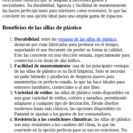
necesidades. Su durabilidad, ligereza y facilidad de mantenimiento
las hacen perfectas tanto para interiores como exteriores, lo que las
convierte en una opción ideal para una amplia gama de espacios.
Beneficios de las sillas de plástico
Durabilidad
: entre las
ventajas de las sillas de plástico
,
destacan por estar fabricadas para perdurar en el tiempo,
soportando el uso frecuente sin perder su forma ni calidad.
Esto las convierte en una elección sensata, especialmente para
comercios o en áreas de alto tráfico.
Facilidad de mantenimiento
: una de las principales ventajas
de las sillas de plástico es su fácil limpieza. Solo se necesita
un paño húmedo y productos de limpieza suaves para
mantenerlas en perfecto estado, lo que las hace ideales para
entornos familiares, comerciales o al aire libre.
Variedad de estilos
: las sillas de plástico están disponibles en
una gran variedad de estilos, colores y tamaños, permitiendo
adaptarse a cualquier tipo de decoración. Desde diseños
modernos hasta más clásicos, las opciones disponibles en
Panamá se ajustan a los gustos de los consumidores.
Resistencia a las condiciones climáticas
: las sillas de plástico
son muy resistentes a los cambios del clima, lo que las
convierte en la opción perfecta para su uso en exteriores. No