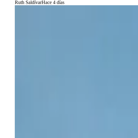
Ruth Saldívar
Hace 4 días