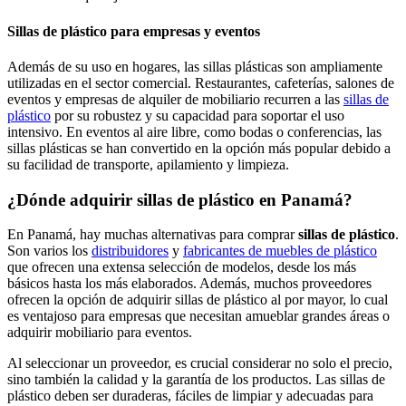
Sillas de plástico para empresas y eventos
Además de su uso en hogares, las sillas plásticas son ampliamente
utilizadas en el sector comercial. Restaurantes, cafeterías, salones de
eventos y empresas de alquiler de mobiliario recurren a las
sillas de
plástico
por su robustez y su capacidad para soportar el uso
intensivo. En eventos al aire libre, como bodas o conferencias, las
sillas plásticas se han convertido en la opción más popular debido a
su facilidad de transporte, apilamiento y limpieza.
¿Dónde adquirir sillas de plástico en Panamá?
En Panamá, hay muchas alternativas para comprar
sillas de plástico
.
Son varios los
distribuidores
y
fabricantes de muebles de plástico
que ofrecen una extensa selección de modelos, desde los más
básicos hasta los más elaborados. Además, muchos proveedores
ofrecen la opción de adquirir sillas de plástico al por mayor, lo cual
es ventajoso para empresas que necesitan amueblar grandes áreas o
adquirir mobiliario para eventos.
Al seleccionar un proveedor, es crucial considerar no solo el precio,
sino también la calidad y la garantía de los productos. Las sillas de
plástico deben ser duraderas, fáciles de limpiar y adecuadas para