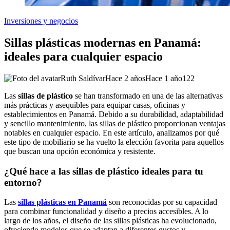
Inversiones y negocios
Sillas plásticas modernas en Panamá:
ideales para cualquier espacio
Ruth Saldívar
Hace 2 años
Hace 1 año
122
Las
sillas de plástico
se han transformado en una de las alternativas
más prácticas y asequibles para equipar casas, oficinas y
establecimientos en Panamá. Debido a su durabilidad, adaptabilidad
y sencillo mantenimiento, las sillas de plástico proporcionan ventajas
notables en cualquier espacio. En este artículo, analizamos por qué
este tipo de mobiliario se ha vuelto la elección favorita para aquellos
que buscan una opción económica y resistente.
¿Qué hace a las sillas de plástico ideales para tu
entorno?
Las
sillas plásticas en Panamá
son reconocidas por su capacidad
para combinar funcionalidad y diseño a precios accesibles. A lo
largo de los años, el diseño de las sillas plásticas ha evolucionado,
ofreciendo modelos que se adaptan a diferentes gustos y