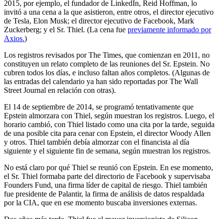
2015, por ejemplo, el fundador de LinkedIn, Reid Hoffman, lo
invitó a una cena a la que asistieron, entre otros, el director ejecutivo
de Tesla, Elon Musk; el director ejecutivo de Facebook, Mark
Zuckerberg; y el Sr. Thiel. (La cena fue
previamente informado por
Axios.
)
Los registros revisados ​​por The Times, que comienzan en 2011, no
constituyen un relato completo de las reuniones del Sr. Epstein. No
cubren todos los días, e incluso faltan años completos. (Algunas de
las entradas del calendario ya han sido reportadas por The Wall
Street Journal en relación con otras).
El 14 de septiembre de 2014, se programó tentativamente que
Epstein almorzara con Thiel, según muestran los registros. Luego, el
horario cambió, con Thiel listado como una cita por la tarde, seguida
de una posible cita para cenar con Epstein, el director Woody Allen
y otros. Thiel también debía almorzar con el financista al día
siguiente y el siguiente fin de semana, según muestran los registros.
No está claro por qué Thiel se reunió con Epstein. En ese momento,
el Sr. Thiel formaba parte del directorio de Facebook y supervisaba
Founders Fund, una firma líder de capital de riesgo. Thiel también
fue presidente de Palantir, la firma de análisis de datos respaldada
por la CIA, que en ese momento buscaba inversiones externas.