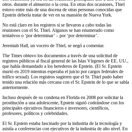
otros. durante el almuerzo o la cena. En otras dos ocasiones, Thiel
estuvo entre más de una docena de otras personas conocidas que
Epstein debería tratar de ver en su mansión de Nueva York.
No está claro en los registros si se llevaron a cabo todas las
reuniones con el Sr. Thiel. Algunos se han enumerado como
tentativos o ‘por determinar’ – por ‘por determinar’.
Jeremiah Hall, un vocero de Thiel, se negó a comentar.
The Times obtuvo los documentos a través de una solicitud de
registros públicos al fiscal general de las Islas Vírgenes de EE. UU.,
que había demandado a los herederos de Epstein. (El Sr. Epstein
murió en 2019 mientras esperaba el juicio por cargos federales de
tráfico sexual). Los registros sugieren que el Sr. Thiel pudo haber
tenido una relación más cercana con el Sr. Epstein de lo que se sabía
anteriormente.
Incluso después de su condena en Florida en 2008 por solicitar la
prostitución a una adolescente, Epstein siguió codeándose con los
principales ejecutivos financieros e inversores, científicos,
profesores, políticos y celebridades.
El Sr. Epstein estaba fascinado por la industria de la tecnología y
asistía a conferencias con ejecutivos de la industria de alto nivel. En