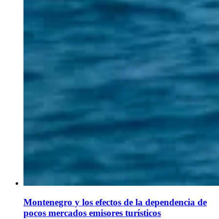
Montenegro y los efectos de la dependencia de
pocos mercados emisores turísticos