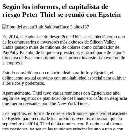
Según los informes, el capitalista de
riesgo Peter Thiel se reunió con Epstein
Ruth Saldívar
Hace 3 años
137
En 2014, el capitalista de riesgo Peter Thiel se estableció como uno
de los empresarios e inversores más exitosos de Silicon Valley.
Había ganado miles de millones de dólares como cofundador de
PayPal y Palantir, de la que era presidente; y formó parte de la junta
directiva de Facebook, donde fue el primer inversionista externo de
la empresa.
Esto lo convirtió en un contacto ideal para Jeffrey Epstein, el
delincuente sexual convicto con una habilidad especial para cultivar
a los ricos y poderosos.
Aparentemente, Thiel tuvo varias reuniones con Epstein ese año,
según los registros de planificación del financiero caído en desgracia
que fueron revisados ​​por The New York Times.
Los registros, en forma de correos electrónicos que envió el asistente
de Epstein para recordarle los próximos eventos, muestran que en
septiembre de 2014, Thiel debía reunirse con Epstein en al menos
tres ocasiones, ya sea en las reuniones principales uno a uno o con