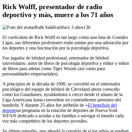
Rick Wolff, presentador de radio
deportivo y más, muere a los 71 años
Ruth Saldívar
Hace 3 años
136
El currículum de Rick Wolff es tan largo como una lista de Grandes
Ligas, sus diferentes profesiones están unidas por una adoración por
los deportes y una fascinación por la psicología deportiva.
Fue jugador de béisbol profesional, entrenador de béisbol
universitario, autor de libros de psicología deportiva y editor y editor
de libros para atletas como Tiger Woods (así como para
personalidades empresariales).
A principios de la década de 1990, se convirtió en el entrenador
psicológico del equipo de béisbol de Cleveland ahora conocido
como los Guardianes, ayudándolos a crecer desde el sótano de la
Liga Americana hasta convertirse en contendientes perennes del
banderín. Y durante 25 años fue anfitrión de «
El beneficio del
deporte
un programa en la estación de deportes de Nueva York
WFAN dedicado a ayudar a las familias a navegar el mundo cada
vez más competitivo de los deportes juveniles.
Su último episodio, que abordó la cuestión de si los niños se estaban