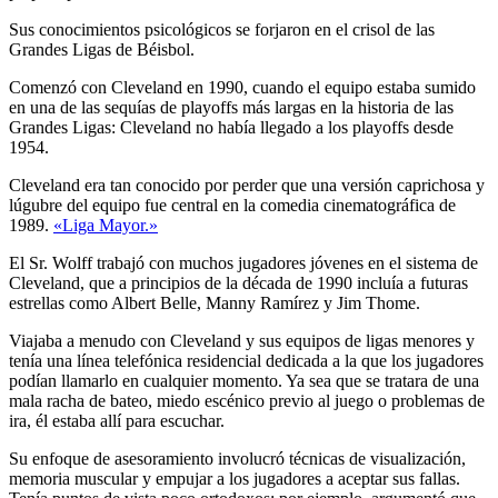
Sus conocimientos psicológicos se forjaron en el crisol de las
Grandes Ligas de Béisbol.
Comenzó con Cleveland en 1990, cuando el equipo estaba sumido
en una de las sequías de playoffs más largas en la historia de las
Grandes Ligas: Cleveland no había llegado a los playoffs desde
1954.
Cleveland era tan conocido por perder que una versión caprichosa y
lúgubre del equipo fue central en la comedia cinematográfica de
1989.
«Liga Mayor.»
El Sr. Wolff trabajó con muchos jugadores jóvenes en el sistema de
Cleveland, que a principios de la década de 1990 incluía a futuras
estrellas como Albert Belle, Manny Ramírez y Jim Thome.
Viajaba a menudo con Cleveland y sus equipos de ligas menores y
tenía una línea telefónica residencial dedicada a la que los jugadores
podían llamarlo en cualquier momento. Ya sea que se tratara de una
mala racha de bateo, miedo escénico previo al juego o problemas de
ira, él estaba allí para escuchar.
Su enfoque de asesoramiento involucró técnicas de visualización,
memoria muscular y empujar a los jugadores a aceptar sus fallas.