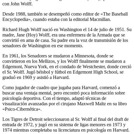
con John Wolff.
Desde 1988, también se desempeñó como editor de «The Baseball
Encyclopedia», cuando estaba con la editorial Macmillan.
Richard Hugh Wolff nació en Washington el 14 de julio de 1951. Su
madre, Jane (Hoy) Wolff, era una enfermera de la Armada que se
convirtió en ama de casa. Su padre era la voz de transmisión de los
senadores de Washington en ese momento.
En 1961, los Senadores se mudaron a Minnesota, donde se
convirtieron en los Mellizos, y los Wolff finalmente se mudaron a
Edgemont, Nueva York, en el condado de Westchester, donde creció
el Sr. Wolff. Jugó béisbol y fútbol en Edgemont High School, se
graduó en 1969 y asistió a Harvard.
Como jugador de cuadro que jugaba para Harvard, comenzó a
buscar una ventaja mental, pero encontró poca información sobre
psicología deportiva. Con el tiempo, adaptó técnicas de
visualización avanzadas por el cirujano Maxwell Maltz en su libro
«Psico-Cibernética».
Los Tigres de Detroit seleccionaron al Sr. Wolff al final del draft de
entrada de 1972, y jugó en su sistema de ligas menores en 1973 y
1974 mientras completaba su licenciatura en psicología en Harvard.