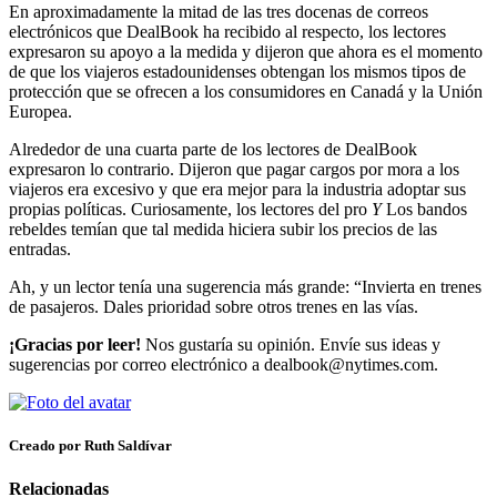
En aproximadamente la mitad de las tres docenas de correos
electrónicos que DealBook ha recibido al respecto, los lectores
expresaron su apoyo a la medida y dijeron que ahora es el momento
de que los viajeros estadounidenses obtengan los mismos tipos de
protección que se ofrecen a los consumidores en Canadá y la Unión
Europea.
Alrededor de una cuarta parte de los lectores de DealBook
expresaron lo contrario. Dijeron que pagar cargos por mora a los
viajeros era excesivo y que era mejor para la industria adoptar sus
propias políticas. Curiosamente, los lectores del pro
Y
Los bandos
rebeldes temían que tal medida hiciera subir los precios de las
entradas.
Ah, y un lector tenía una sugerencia más grande: “Invierta en trenes
de pasajeros. Dales prioridad sobre otros trenes en las vías.
¡Gracias por leer!
Nos gustaría su opinión. Envíe sus ideas y
sugerencias por correo electrónico a dealbook@nytimes.com.
Creado por Ruth Saldívar
Relacionadas