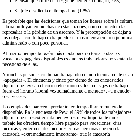
Piensan que corren el riesgo de perder su trabajo (16%).
Su jefe desalienta el tiempo libre (12%).
Es probable que las decisiones que toman los líderes sobre la cultura
laboral influyan en muchas de estas razones, como el miedo a las
represalias o la pérdida de un ascenso. Y la preocupación de dejar a
los colegas con trabajo extra puede ser más intensa en un equipo mal
administrado o con poco personal.
Al mismo tiempo, la razón más citada para no tomar todas las
vacaciones pagadas disponibles es que los trabajadores no sienten la
necesidad de ellas.
Y muchas personas continúan trabajando cuando técnicamente están
«apagadas». El cincuenta y cinco por ciento de los encuestados
dijeron que revisan el correo electrónico y los mensajes de trabajo
fuera del horario laboral «extremadamente a menudo», «a menudo»
o «a veces».
Los empleados parecen apreciar tener tiempo libre remunerado
disponible. En la encuesta de Pew, el 89% de todos los trabajadores
dijeron que era «extremadamente» o «muy» importante que su
trabajo les ofreciera tiempo libre pagado para vacaciones, citas
médicas y enfermedades menores, y más personas eligieron la
categoría «extremadamente importante» que la categoría