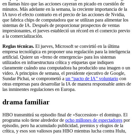
en llamas hizo que las acciones cayeran en picado en cuestión de
minutos. Más adelante en la semana, la creciente importancia de la
IA tuvo el efecto contrario en el precio de las acciones de Nvidia,
que fabrica chips de computadora que se utilizan para alimentar los
sistemas de IA. Después de proporcionar prospectos de ventas
impresionantes, el jueves estableció un récord en el comercio previo
a la comercialización.
Reglas técnicas.
El jueves, Microsoft se convirtió en la última
empresa tecnológica en proponer una regulación para la inteligencia
artificial. Quiere un «freno de emergencia» para los sistemas
utilizados en infraestructura crítica y etiquetas que indiquen
claramente cuándo una computadora ha producido una imagen o un
video. A principios de semana, el presidente ejecutivo de Google,
Sundar Pichai, se comprometió a
un “pacto de IA” voluntario
con
otras empresas para desarrollar la IA de manera responsable antes de
las inminentes regulaciones en Europa.
drama familiar
HBO transmitirá su episodio final de «Succession» el domingo. El
programa solo tiene alrededor de
ocho millones de espectadores
por
episodio, pero ha acumulado publicidad, premios y elogios de la
crítica, y esos son valiosos para HBO mientras lucha contra Hulu,