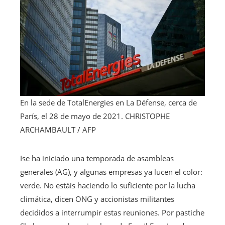
En la sede de TotalEnergies en La Défense, cerca de
París, el 28 de mayo de 2021.
CHRISTOPHE
ARCHAMBAULT / AFP
I
se ha iniciado una temporada de asambleas
generales (AG), y algunas empresas ya lucen el color:
verde. No estáis haciendo lo suficiente por la lucha
climática, dicen ONG y accionistas militantes
decididos a interrumpir estas reuniones. Por pastiche