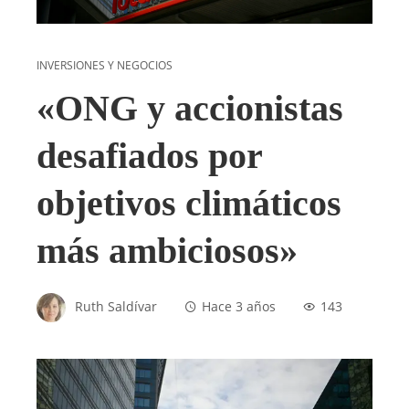
INVERSIONES Y NEGOCIOS
«ONG y accionistas
desafiados por
objetivos climáticos
más ambiciosos»
Ruth Saldívar
Hace 3 años
143