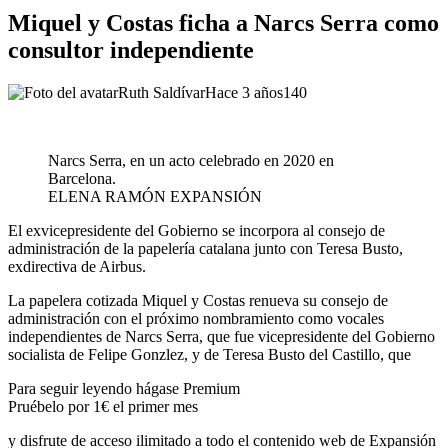
Miquel y Costas ficha a Narcs Serra como
consultor independiente
Ruth Saldívar
Hace 3 años
140
Narcs Serra, en un acto celebrado en 2020 en
Barcelona.
ELENA RAMÓN
EXPANSIÓN
El exvicepresidente del Gobierno se incorpora al consejo de
administración de la papelería catalana junto con Teresa Busto,
exdirectiva de Airbus.
La papelera cotizada Miquel y Costas renueva su consejo de
administración con el próximo nombramiento como vocales
independientes de Narcs Serra, que fue vicepresidente del Gobierno
socialista de Felipe Gonzlez, y de Teresa Busto del Castillo, que
Para seguir leyendo hágase Premium
Pruébelo por 1€ el primer mes
y disfrute de acceso ilimitado a todo el contenido web de Expansión