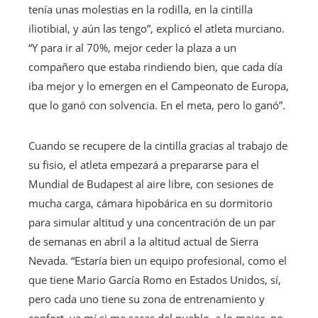
tenía unas molestias en la rodilla, en la cintilla
iliotibial, y aún las tengo”, explicó el atleta murciano.
“Y para ir al 70%, mejor ceder la plaza a un
compañero que estaba rindiendo bien, que cada día
iba mejor y lo emergen en el Campeonato de Europa,
que lo ganó con solvencia. En el meta, pero lo ganó”.
Cuando se recupere de la cintilla gracias al trabajo de
su fisio, el atleta empezará a prepararse para el
Mundial de Budapest al aire libre, con sesiones de
mucha carga, cámara hipobárica en su dormitorio
para simular altitud y una concentración de un par
de semanas en abril a la altitud actual de Sierra
Nevada. “Estaría bien un equipo profesional, como el
que tiene Mario García Romo en Estados Unidos, sí,
pero cada uno tiene su zona de entrenamiento y
confort, ya mí si me sacas del pueblo, a lo mejor, no