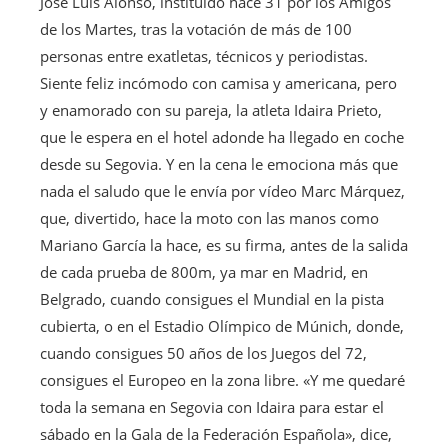
José Luis Alonso, instituido hace 31 por los Amigos
de los Martes, tras la votación de más de 100
personas entre exatletas, técnicos y periodistas.
Siente feliz incómodo con camisa y americana, pero
y enamorado con su pareja, la atleta Idaira Prieto,
que le espera en el hotel adonde ha llegado en coche
desde su Segovia. Y en la cena le emociona más que
nada el saludo que le envía por vídeo Marc Márquez,
que, divertido, hace la moto con las manos como
Mariano García la hace, es su firma, antes de la salida
de cada prueba de 800m, ya mar en Madrid, en
Belgrado, cuando consigues el Mundial en la pista
cubierta, o en el Estadio Olímpico de Múnich, donde,
cuando consigues 50 años de los Juegos del 72,
consigues el Europeo en la zona libre. «Y me quedaré
toda la semana en Segovia con Idaira para estar el
sábado en la Gala de la Federación Española», dice,