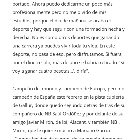
portado. Ahora puedo dedicarme un poco más
profesionalmente pero no me olvido de mis
estudios, porque el día de mañana se acaba el
deporte y hay que seguir con una formación hecha y
derecha. No es como otros deportes que ganando
una carrera ya puedes vivir toda tu vida. En este
deporte, no pasa de eso, pero disfrutamos. Si fuera
por el dinero solo, más de uno se habría retirado. ‘Si
voy a ganar cuatro pesetas…’, diría”.
Campeón del mundo y campeón de Europa, pero no
campeón de España este febrero en la pista cubierta
de Gallur, donde quedó segundo detrás de trás de su
compañero de NB Saúl Ordóñez y por delante de su
amigo Javier Mirón, de Ibi, Alacant, y también NB .
Mirón, que le quiere mucho a Mariano García
–”somos los dos de campo, de un pueblo donde no