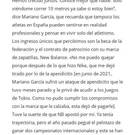
Hemos crecido juntos. Conoce mejor que nadie. Solo
viéndome correr 10 metros ya sabe si estoy bien”,
dice Mariano García, que recuerda que tampoco los
atletas en España pueden sentirse en realidad
profesionales y pensar en vivir solo del atletismo.
Los ingresos únicos que percibimos son la beca de la
federación y el contrato de patrocinio con su marca
de zapatillas, New Balance. «No me puedo quejar
porque después de lo que hizo Nike, que me dejó
tirado por lo de la apendicitis [en junio de 2021,
Mariano García sufrió un ataque de apendicitis que le
tuvo meses parado y le privó de acudir a los Juegos
de Tokio. Como no pudo cumplir los compromisos
con la marca que le calzaba, esta dejó de pagarle].
Tuve la suerte de que NB apostó por mí. Ya tenía
trayectoria, pero el año pasado pegué el pelotazo de
ganar dos campeonatos internacionales y este se han