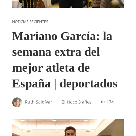
NOTICIAS RECIENTES
Mariano García: la
semana extra del
mejor atleta de
España | deportados
Ruth Saldívar
Hace 3 años
174