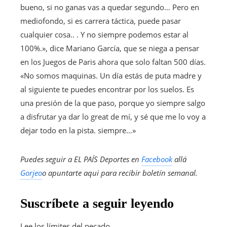
bueno, si no ganas vas a quedar segundo… Pero en
mediofondo, si es carrera táctica, puede pasar
cualquier cosa.. . Y no siempre podemos estar al
100%.», dice Mariano García, que se niega a pensar
en los Juegos de Paris ahora que solo faltan 500 días.
«No somos maquinas. Un día estás de puta madre y
al siguiente te puedes encontrar por los suelos. Es
una presión de la que paso, porque yo siempre salgo
a disfrutar ya dar lo great de mí, y sé que me lo voy a
dejar todo en la pista. siempre…»
Puedes seguir a EL PAÍS Deportes en
Facebook
allá
Gorjeo
o apuntarte aqui para recibir
boletín semanal
.
Suscríbete a seguir leyendo
Lee los límites del pecado