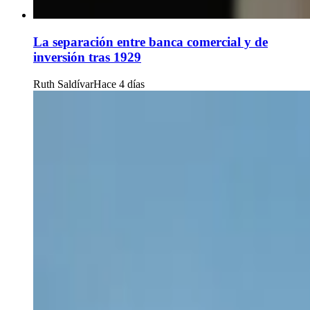
La separación entre banca comercial y de
inversión tras 1929
Ruth Saldívar
Hace 4 días