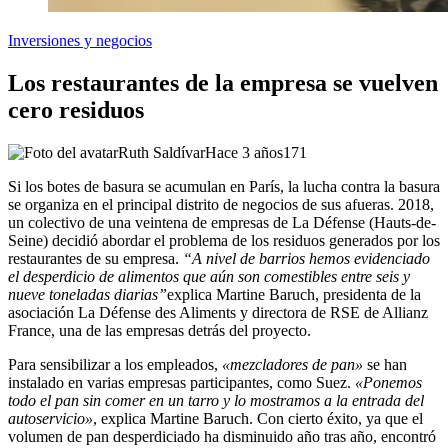
Inversiones y negocios
Los restaurantes de la empresa se vuelven
cero residuos
Ruth Saldívar
Hace 3 años
171
Si los botes de basura se acumulan en París, la lucha contra la basura
se organiza en el principal distrito de negocios de sus afueras. 2018,
un colectivo de una veintena de empresas de La Défense (Hauts-de-
Seine) decidió abordar el problema de los residuos generados por los
restaurantes de su empresa.
“A nivel de barrios hemos evidenciado
el desperdicio de alimentos que aún son comestibles entre seis y
nueve toneladas diarias”
explica Martine Baruch, presidenta de la
asociación La Défense des Aliments y directora de RSE de Allianz
France, una de las empresas detrás del proyecto.
Para sensibilizar a los empleados,
«mezcladores de pan»
se han
instalado en varias empresas participantes, como Suez.
«Ponemos
todo el pan sin comer en un tarro y lo mostramos a la entrada del
autoservicio»
, explica Martine Baruch. Con cierto éxito, ya que el
volumen de pan desperdiciado ha disminuido año tras año, encontró