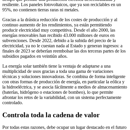
resiliente. Los paneles fotovoltaicos, que ya son reciclables en un
95%, no contienen tierras raras ni metales.
Gracias a la drástica reducción de los costes de producción y al
continuo aumento de los rendimientos, ya están permitiendo
producir electricidad muy competitiva. Desde el año 2000, las
energías renovables han recibido 43.000 millones de euros en
subvenciones. Desde 2022, debido a la subida del precio de la
electricidad, ya no le cuestan nada al Estado y generan ingresos: a
finales de 2023 se deberían reembolsar las dos terceras partes de los
subsidios pagados en veintiún años.
La energía solar también tiene la ventaja de adaptarse a una
multiplicidad de usos gracias a toda una gama de variaciones
técnicas y soluciones innovadoras. Se combina de forma inteligente
con otras formas de producción de energía, en particular la eólica y
la hidroeléctrica, y se asocia fácilmente a medios de almacenamiento
(baterías, hidrógeno o estaciones de bombeo), lo que permite
afrontar los retos de la variabilidad, con un sistema perfectamente
controlado.
Controla toda la cadena de valor
Por todas estas razones, debe ocupar un lugar destacado en el futuro