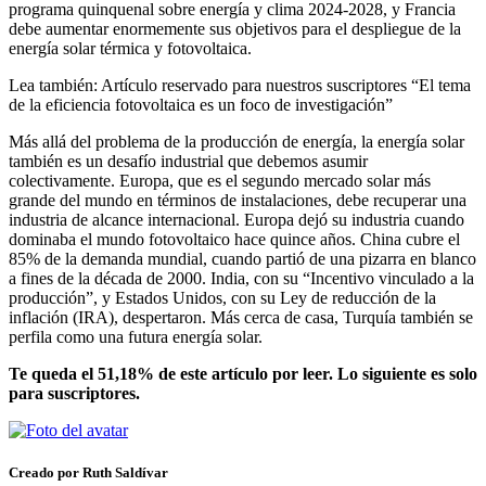
programa quinquenal sobre energía y clima 2024-2028, y Francia
debe aumentar enormemente sus objetivos para el despliegue de la
energía solar térmica y fotovoltaica.
Lea también:
Artículo reservado para nuestros suscriptores
“El tema
de la eficiencia fotovoltaica es un foco de investigación”
Más allá del problema de la producción de energía, la energía solar
también es un desafío industrial que debemos asumir
colectivamente. Europa, que es el segundo mercado solar más
grande del mundo en términos de instalaciones, debe recuperar una
industria de alcance internacional. Europa dejó su industria cuando
dominaba el mundo fotovoltaico hace quince años. China cubre el
85% de la demanda mundial, cuando partió de una pizarra en blanco
a fines de la década de 2000. India, con su “Incentivo vinculado a la
producción”, y Estados Unidos, con su Ley de reducción de la
inflación (IRA), despertaron. Más cerca de casa, Turquía también se
perfila como una futura energía solar.
Te queda el 51,18% de este artículo por leer. Lo siguiente es solo
para suscriptores.
Creado por Ruth Saldívar