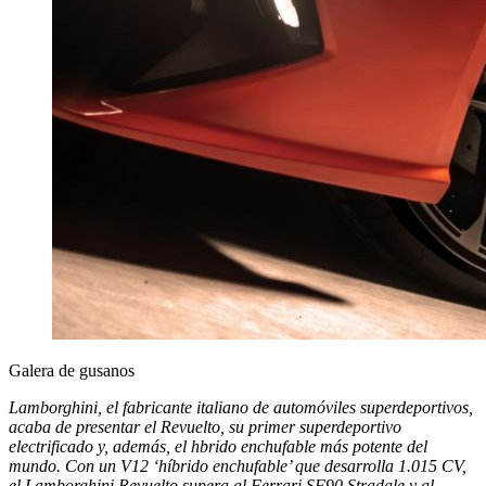
Galera de gusanos
Lamborghini, el fabricante italiano de automóviles superdeportivos,
acaba de presentar el Revuelto, su primer superdeportivo
electrificado y, además, el hbrido enchufable más potente del
mundo. Con un V12 ‘híbrido enchufable’ que desarrolla 1.015 CV,
el Lamborghini Revuelto supera al Ferrari SF90 Stradale y al