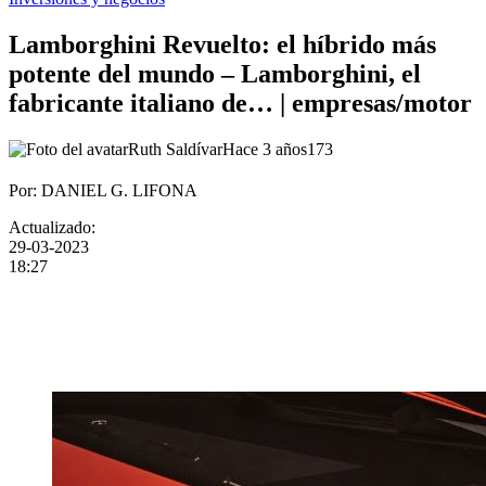
Lamborghini Revuelto: el híbrido más
potente del mundo – Lamborghini, el
fabricante italiano de… | empresas/motor
Ruth Saldívar
Hace 3 años
173
Por: DANIEL G. LIFONA
Actualizado:
29-03-2023
18:27