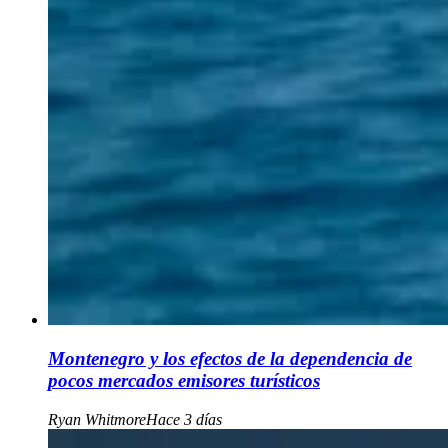
Montenegro y los efectos de la dependencia de
pocos mercados emisores turísticos
Ryan Whitmore
Hace 3 días