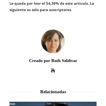
Le queda por leer el 54,38% de este artículo. Lo
siguiente es solo para suscriptores.
Creado por Ruth Saldívar
Relacionadas