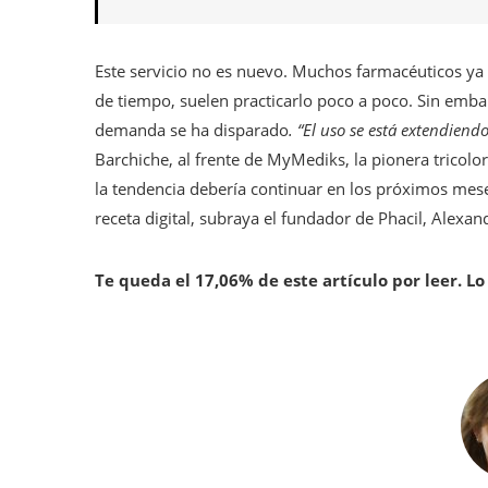
Este servicio no es nuevo. Muchos farmacéuticos ya o
de tiempo, suelen practicarlo poco a poco. Sin embar
demanda se ha disparado
. “El uso se está extendiend
Barchiche, al frente de MyMediks, la pionera tricolor
la tendencia debería continuar en los próximos meses
receta digital, subraya el fundador de Phacil, Alexa
Te queda el 17,06% de este artículo por leer. Lo 