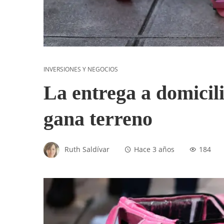
INVERSIONES Y NEGOCIOS
La entrega a domici
gana terreno
Ruth Saldívar
Hace 3 años
184