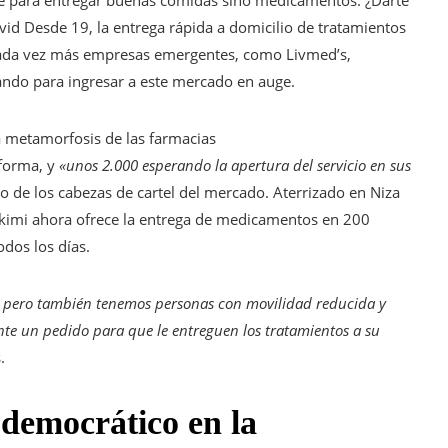
e para entregar buenas comidas sino medicamentos. ¿Darte
id Desde 19, la entrega rápida a domicilio de tratamientos
Cada vez más empresas emergentes, como Livmed’s,
ndo para ingresar a este mercado en auge.
la metamorfosis de las farmacias
aforma, y
«unos 2.000 esperando la apertura del servicio en sus
 de los cabezas de cartel del mercado. Aterrizado en Niza
Hakimi ahora ofrece la entrega de medicamentos en 200
dos los días.
, pero también tenemos personas con movilidad reducida y
e un pedido para que le entreguen los tratamientos a su
.
 democrático en la