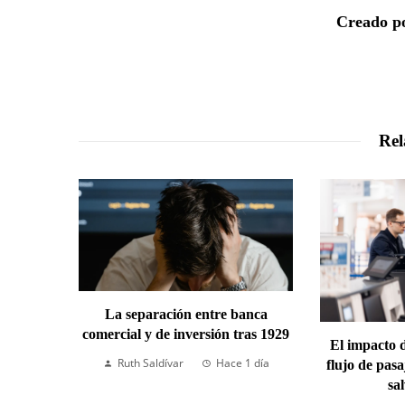
Creado po
Rel
La separación entre banca
comercial y de inversión tras 1929
El impacto d
Ruth Saldívar
Hace 1 día
flujo de pas
sa