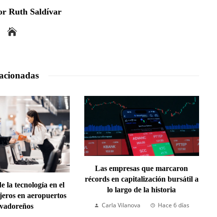
r Ruth Saldívar
acionadas
Las empresas que marcaron
récords en capitalización bursátil a
e la tecnología en el
lo largo de la historia
ajeros en aeropuertos
Carla Vilanova
Hace 6 días
lvadoreños