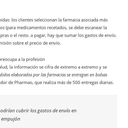
midas: los clientes seleccionan la farmacia asociada más
uctos (para medicamentos recetados, se debe escanear la
ompras o el resto. a pagar, hay que sumar los gastos de envío.
sión sobre el precio de envío.
preocupa a la profesión
alud, la información se cifra de extremo a extremo y se
didos elaborados por las farmacias se entregan en bolsas
ador de Pharmao, que realiza más de 500 entregas diarias.
odrían cubrir los gastos de envío en
n empujón