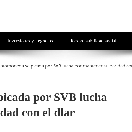
Inversiones y negocios
Responsabilidad social
picada por SVB lucha
dad con el dlar