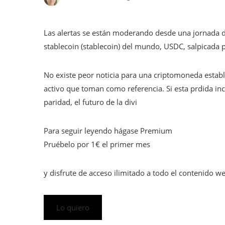
Las alertas se están moderando desde una jornada d
stablecoin (stablecoin) del mundo, USDC, salpicada po
No existe peor noticia para una criptomoneda establ
activo que toman como referencia. Si esta prdida i
paridad, el futuro de la divi
Para seguir leyendo hágase Premium
Pruébelo por 1€ el primer mes
y disfrute de acceso ilimitado a todo el contenido 
Lo quiero