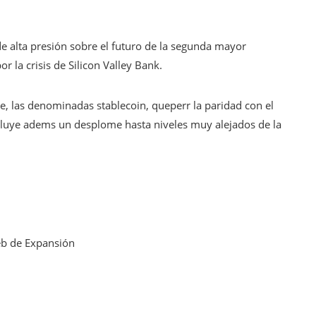
e alta presión sobre el futuro de la segunda mayor
r la crisis de Silicon Valley Bank.
e, las denominadas stablecoin, queperr la paridad con el
ncluye adems un desplome hasta niveles muy alejados de la
web de Expansión