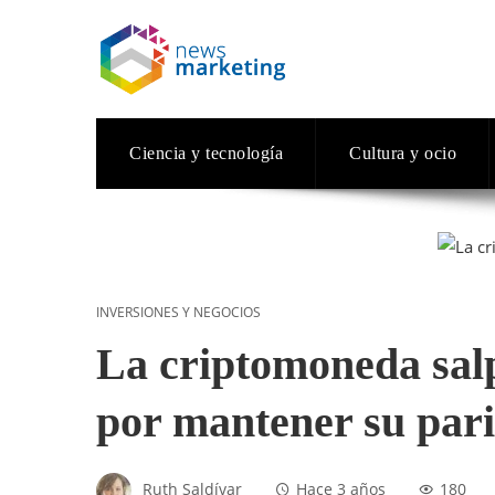
Ciencia y tecnología
Cultura y ocio
INVERSIONES Y NEGOCIOS
La criptomoneda sal
por mantener su pari
Ruth Saldívar
Hace 3 años
180