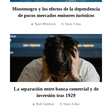
Montenegro y los efectos de la dependencia
de pocos mercados emisores turísticos
Ryan Whitmore
Hace 3 días
La separación entre banca comercial y de
inversión tras 1929
Ruth Saldívar
Hace 4 días