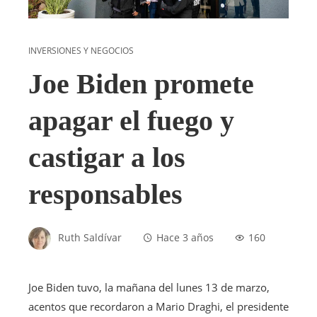
INVERSIONES Y NEGOCIOS
Joe Biden promete
apagar el fuego y
castigar a los
responsables
Ruth Saldívar
Hace 3 años
160
Joe Biden tuvo, la mañana del lunes 13 de marzo,
acentos que recordaron a Mario Draghi, el presidente