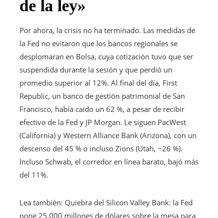
de la ley»
Por ahora, la crisis no ha terminado. Las medidas de
la Fed no evitaron que los bancos regionales se
desplomaran en Bolsa, cuya cotización tuvo que ser
suspendida durante la sesión y que perdió un
promedio superior al 12%. Al final del día, First
Republic, un banco de gestión patrimonial de San
Francisco, había caído un 62 %, a pesar de recibir
efectivo de la Fed y JP Morgan. Le siguen PacWest
(California) y Western Alliance Bank (Arizona), con un
descenso del 45 % o incluso Zions (Utah, −26 %).
Incluso Schwab, el corredor en línea barato, bajó más
del 11%.
Artículo
Lea también:
Quiebra del Silicon Valley Bank: la Fed
reservado
pone 25.000 millones de dólares sobre la mesa para