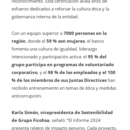
reconocimiento. Esta certificación avala años de
esfuerzo dedicados a reforzar la cultura ética y la
gobernanza interna de la entidad.
Con un equipo superior a
7000 personas en la
región
, donde el
59 % son mujeres
, el banco
fomenta una cultura de igualdad, liderazgo
intencionado y participación activa: el
95 % del
grupo participa en programas de voluntariado
corporativo
, y el
98 % de los empleados y el 100
% de los miembros de sus Juntas Directivas
han
recibido entrenamiento en temas de ética y medidas
anticorrupción.
Karla Simón, vicepresidenta de Sostenibilidad
de Grupo Ficohsa
, señaló: “El Informe 2024
presenta relatos de impacto genuino. Cada proyecto,