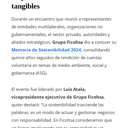
tangibles
Durante un encuentro que reunió a representantes
de entidades multilaterales, organizaciones no
gubernamentales, el sector privado, autoridades y
aliados estratégicos,
Grupo Ficohsa
dio a conocer su
Memoria de Sostenibilidad 2024
, consolidando
quince años seguidos de rendición de cuentas
voluntaria en temas de medio ambiente, social y
gobernanza (ASG).
El evento fue liderado por
Luis Atala,
vicepresidente ejecutivo de Grupo Ficohsa
,
quien destacó: “La sostenibilidad trasciende las
palabras; es un modo de actuar y gestionar negocios
con responsabilidad. En Ficohsa consideramos que
un banco involucrado con su comunidad es un