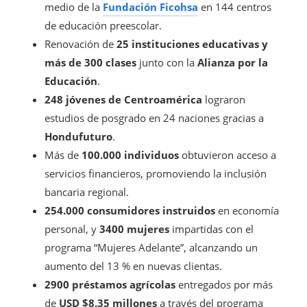
medio de la
Fundación Ficohsa
en 144 centros
de educación preescolar.
Renovación de
25 instituciones educativas y
más de 300 clases
junto con la
Alianza por la
Educación
.
248 jóvenes de Centroamérica
lograron
estudios de posgrado en 24 naciones gracias a
Hondufuturo
.
Más de
100.000 individuos
obtuvieron acceso a
servicios financieros, promoviendo la inclusión
bancaria regional.
254.000 consumidores instruidos
en economía
personal, y
3400 mujeres
impartidas con el
programa “Mujeres Adelante”, alcanzando un
aumento del 13 % en nuevas clientas.
2900 préstamos agrícolas
entregados por más
de
USD $8.35 millones
a través del programa