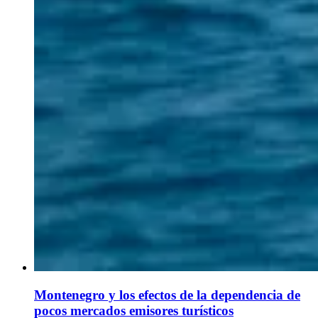
Montenegro y los efectos de la dependencia de
pocos mercados emisores turísticos