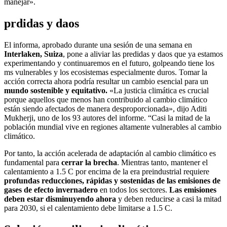
manejar».
prdidas y daos
El informa, aprobado durante una sesión de una semana en
Interlaken, Suiza
, pone a aliviar las predidas y daos que ya estamos
experimentando y continuaremos en el futuro, golpeando tiene los
ms vulnerables y los ecosistemas especialmente duros. Tomar la
acción correcta ahora podría resultar un cambio esencial para un
mundo sostenible y equitativo.
«La justicia climática es crucial
porque aquellos que menos han contribuido al cambio climático
están siendo afectados de manera desproporcionada», dijo Aditi
Mukherji, uno de los 93 autores del informe. “Casi la mitad de la
población mundial vive en regiones altamente vulnerables al cambio
climático.
Por tanto, la acción acelerada de adaptación al cambio climático es
fundamental para
cerrar la brecha
. Mientras tanto, mantener el
calentamiento a 1.5 C por encima de la era preindustrial requiere
profundas reducciones, rápidas y sostenidas de las emisiones de
gases de efecto invernadero
en todos los sectores.
Las emisiones
deben estar disminuyendo ahora
y deben reducirse a casi la mitad
para 2030, si el calentamiento debe limitarse a 1.5 C.