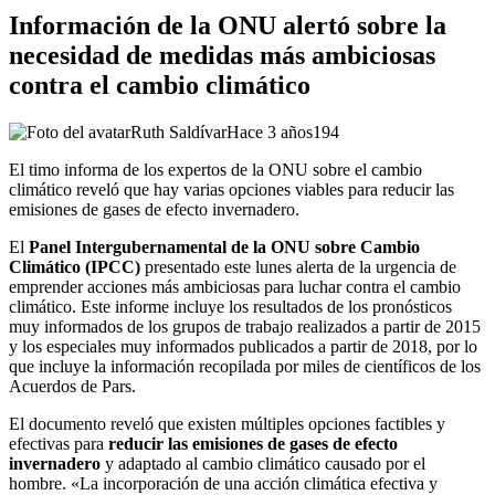
Información de la ONU alertó sobre la
necesidad de medidas más ambiciosas
contra el cambio climático
Ruth Saldívar
Hace 3 años
194
El timo informa de los expertos de la ONU sobre el cambio
climático reveló que hay varias opciones viables para reducir las
emisiones de gases de efecto invernadero.
El
Panel Intergubernamental de la ONU sobre Cambio
Climático (IPCC)
presentado este lunes alerta de la urgencia de
emprender acciones más ambiciosas para luchar contra el cambio
climático. Este informe incluye los resultados de los pronósticos
muy informados de los grupos de trabajo realizados a partir de 2015
y los especiales muy informados publicados a partir de 2018, por lo
que incluye la información recopilada por miles de científicos de los
Acuerdos de Pars.
El documento reveló que existen múltiples opciones factibles y
efectivas para
reducir las emisiones de gases de efecto
invernadero
y adaptado al cambio climático causado por el
hombre. «La incorporación de una acción climática efectiva y