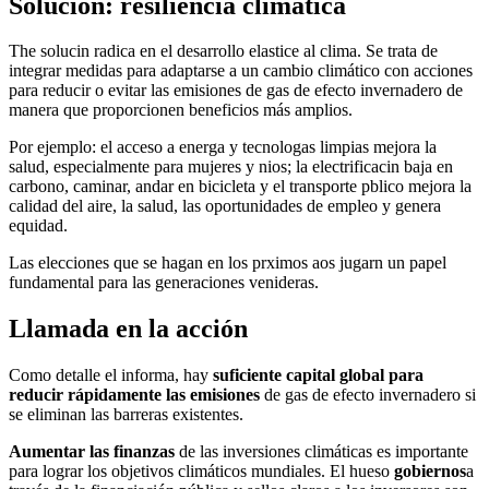
Solución: resiliencia climática
The solucin radica en el desarrollo elastice al clima. Se trata de
integrar medidas para adaptarse a un cambio climático con acciones
para reducir o evitar las emisiones de gas de efecto invernadero de
manera que proporcionen beneficios más amplios.
Por ejemplo: el acceso a energa y tecnologas limpias mejora la
salud, especialmente para mujeres y nios; la electrificacin baja en
carbono, caminar, andar en bicicleta y el transporte pblico mejora la
calidad del aire, la salud, las oportunidades de empleo y genera
equidad.
Las elecciones que se hagan en los prximos aos jugarn un papel
fundamental para las generaciones venideras.
Llamada en la acción
Como detalle el informa, hay
suficiente capital global para
reducir rápidamente las emisiones
de gas de efecto invernadero si
se eliminan las barreras existentes.
Aumentar las finanzas
de las inversiones climáticas es importante
para lograr los objetivos climáticos mundiales. El hueso
gobiernos
a