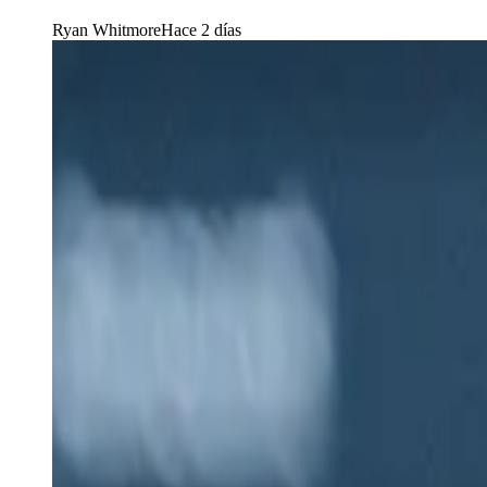
Ryan Whitmore
Hace 2 días