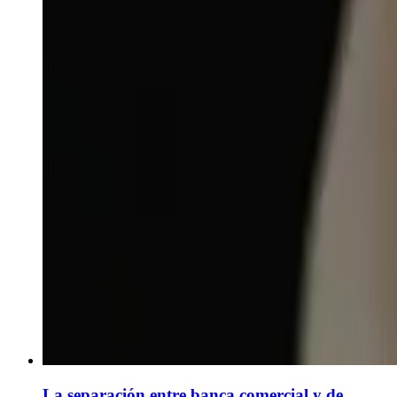
La separación entre banca comercial y de