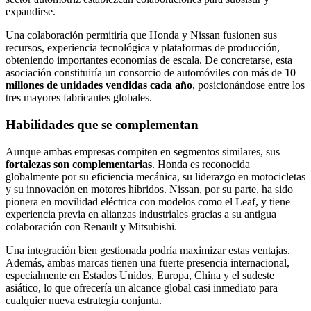
expandirse.
Una colaboración permitiría que Honda y Nissan fusionen sus
recursos, experiencia tecnológica y plataformas de producción,
obteniendo importantes economías de escala. De concretarse, esta
asociación constituiría un consorcio de automóviles con más de
10
millones de unidades vendidas cada año
, posicionándose entre los
tres mayores fabricantes globales.
Habilidades que se complementan
Aunque ambas empresas compiten en segmentos similares, sus
fortalezas son complementarias
. Honda es reconocida
globalmente por su eficiencia mecánica, su liderazgo en motocicletas
y su innovación en motores híbridos. Nissan, por su parte, ha sido
pionera en movilidad eléctrica con modelos como el Leaf, y tiene
experiencia previa en alianzas industriales gracias a su antigua
colaboración con Renault y Mitsubishi.
Una integración bien gestionada podría maximizar estas ventajas.
Además, ambas marcas tienen una fuerte presencia internacional,
especialmente en Estados Unidos, Europa, China y el sudeste
asiático, lo que ofrecería un alcance global casi inmediato para
cualquier nueva estrategia conjunta.