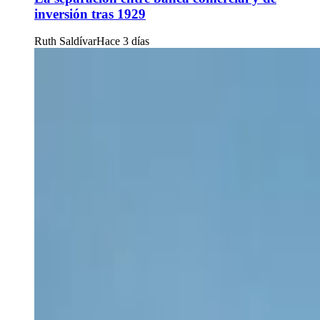
inversión tras 1929
Ruth Saldívar
Hace 3 días