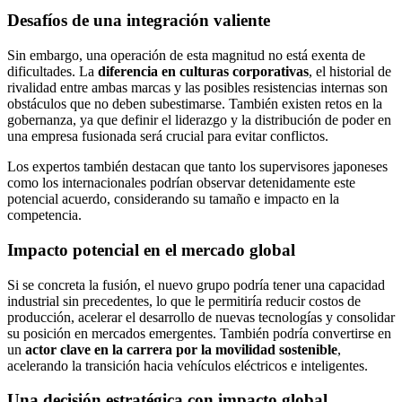
Desafíos de una integración valiente
Sin embargo, una operación de esta magnitud no está exenta de
dificultades. La
diferencia en culturas corporativas
, el historial de
rivalidad entre ambas marcas y las posibles resistencias internas son
obstáculos que no deben subestimarse. También existen retos en la
gobernanza, ya que definir el liderazgo y la distribución de poder en
una empresa fusionada será crucial para evitar conflictos.
Los expertos también destacan que tanto los supervisores japoneses
como los internacionales podrían observar detenidamente este
potencial acuerdo, considerando su tamaño e impacto en la
competencia.
Impacto potencial en el mercado global
Si se concreta la fusión, el nuevo grupo podría tener una capacidad
industrial sin precedentes, lo que le permitiría reducir costos de
producción, acelerar el desarrollo de nuevas tecnologías y consolidar
su posición en mercados emergentes. También podría convertirse en
un
actor clave en la carrera por la movilidad sostenible
,
acelerando la transición hacia vehículos eléctricos e inteligentes.
Una decisión estratégica con impacto global