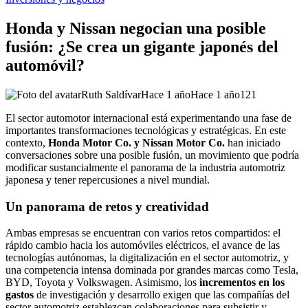
Honda y Nissan negocian una posible
fusión: ¿Se crea un gigante japonés del
automóvil?
Ruth Saldívar
Hace 1 año
Hace 1 año
121
El sector automotor internacional está experimentando una fase de
importantes transformaciones tecnológicas y estratégicas. En este
contexto,
Honda Motor Co. y Nissan Motor Co.
han iniciado
conversaciones sobre una posible fusión, un movimiento que podría
modificar sustancialmente el panorama de la industria automotriz
japonesa y tener repercusiones a nivel mundial.
Un panorama de retos y creatividad
Ambas empresas se encuentran con varios retos compartidos: el
rápido cambio hacia los automóviles eléctricos, el avance de las
tecnologías autónomas, la digitalización en el sector automotriz, y
una competencia intensa dominada por grandes marcas como Tesla,
BYD, Toyota y Volkswagen. Asimismo, los
incrementos en los
gastos
de investigación y desarrollo exigen que las compañías del
sector automotriz establezcan colaboraciones para subsistir y