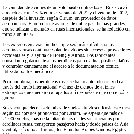
La cantidad de aviones de un solo pasillo utilizados en Rusia cayó
alrededor de un 16 % entre el verano de 2021 y el verano de 2022,
después de la invasión, según Cirium, un proveedor de datos
aeronáuticos. El número de aviones de doble pasillo más grandes,
que se utilizan a menudo en rutas internacionales, se ha reducido en
torno a un 40 %.
Los expertos en aviación dicen que será más difícil para las
aerolíneas rusas continuar volando aviones sin acceso a proveedores
occidentales y la ayuda de Boeing y Airbus. Los fabricantes
consultan regularmente a las aerolíneas para evaluar posibles daños
y controlar estrictamente el acceso a la documentación técnica
utilizada por los mecánicos.
Pero por ahora, las aerolíneas rusas se han mantenido con vida a
través del envío internacional y el uso de cientos de aviones
extranjeros que quedaron atrapados allí después de que comenzó la
guerra.
Se espera que decenas de miles de vuelos atraviesen Rusia este mes,
según los horarios publicados por Cirium. Se espera que más de
21.000 vuelos, más de la mitad de los cuales son operados por
aerolíneas rusas, transporten pasajeros hacia y desde países de Asia
Central, así como a Turquía, los Emiratos Árabes Unidos, Egipto,