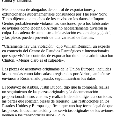
China y Tailandia.
Media docena de abogados de control de exportaciones y
exfuncionarios gubernamentales consultados por The New York
Times dijeron que muchos de los envíos en los datos de Import
Genius probablemente violaron las sanciones, pero los fabricantes
de aviones como Boeing o Airbus no necesariamente tuvieron la
culpa. La cadena de suministro de la aviación es compleja y global,
y las piezas pueden provenir de una variedad de fuentes.
“Claramente hay una violación”, dijo William Reinsch, un experto
en comercio del Centro de Estudios Estratégicos e Internacionales
que supervisó los controles de exportación durante la administración
Clinton. «Menos claro es el culpable».
Las piezas de aeronaves originarias de la Unión Europea, incluidas
las marcadas como fabricadas o registradas por Airbus, también se
enviaron a Rusia el año pasado, según muestran los datos.
El portavoz de Airbus, Justin Dubon, dijo que la compañía realiza
un seguimiento de las piezas originales y la documentación
proporcionada a sus clientes y realiza la debida diligencia con todas
las partes que solicitan piezas de repuesto. Las restricciones en los
Estados Unidos y Europa significan que «no hay forma legal de que
las piezas, la documentación y los servicios originales de los aviones
lleguen a los transportistas rusos», dijo.