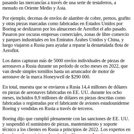
pasando las mercancías a través de una serie de testaferros, a
menudo en Oriente Medio y Asia.
Por ejemplo, decenas de envíos de alambre de cobre, pernos, grafito
y otras piezas marcadas como fabricadas en Estados Unidos por
Boeing se deslizaron por los almacenes de Aeroflot el año pasado.
Pasaron por oscuras empresas comerciales, zonas de libre comercio
y parques industriales en los Emiratos Árabes Unidos y China, y
luego viajaron a Rusia para ayudar a reparar la destartalada flota de
Aeroflot.
Los datos capturan más de 5000 envíos individuales de piezas de
aeronaves a Rusia durante un período de ocho meses en 2022, que
van desde simples tornillos hasta un arrancador de motor de
aeronave de la marca Honeywell de $290 000.
En total, muestra que se enviaron a Rusia 14,4 millones de dólares
en piezas de aeronaves fabricadas en EE. UU. durante los ocho
meses, incluidos 8,9 millones de dólares en piezas descritas como
fabricadas o registradas por el fabricante de aviones estadounidense
Boeing y vendidas en Rusia a través de terceros.
Boeing dijo que cumplió plenamente con las sanciones de EE. UU.
y suspendió el suministro de piezas, mantenimiento y soporte
técnico a los clientes en Rusia a principios de 2022. Los expertos en