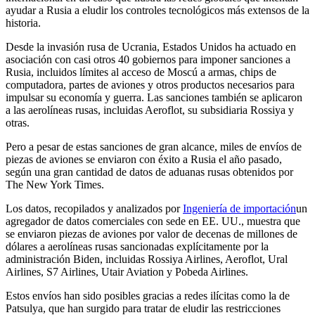
ayudar a Rusia a eludir los controles tecnológicos más extensos de la
historia.
Desde la invasión rusa de Ucrania, Estados Unidos ha actuado en
asociación con casi otros 40 gobiernos para imponer sanciones a
Rusia, incluidos límites al acceso de Moscú a armas, chips de
computadora, partes de aviones y otros productos necesarios para
impulsar su economía y guerra. Las sanciones también se aplicaron
a las aerolíneas rusas, incluidas Aeroflot, su subsidiaria Rossiya y
otras.
Pero a pesar de estas sanciones de gran alcance, miles de envíos de
piezas de aviones se enviaron con éxito a Rusia el año pasado,
según una gran cantidad de datos de aduanas rusas obtenidos por
The New York Times.
Los datos, recopilados y analizados por
Ingeniería de importación
un
agregador de datos comerciales con sede en EE. UU., muestra que
se enviaron piezas de aviones por valor de decenas de millones de
dólares a aerolíneas rusas sancionadas explícitamente por la
administración Biden, incluidas Rossiya Airlines, Aeroflot, Ural
Airlines, S7 Airlines, Utair Aviation y Pobeda Airlines.
Estos envíos han sido posibles gracias a redes ilícitas como la de
Patsulya, que han surgido para tratar de eludir las restricciones