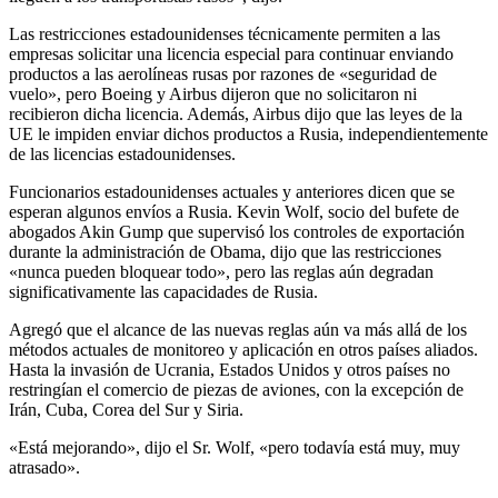
Las restricciones estadounidenses técnicamente permiten a las
empresas solicitar una licencia especial para continuar enviando
productos a las aerolíneas rusas por razones de «seguridad de
vuelo», pero Boeing y Airbus dijeron que no solicitaron ni
recibieron dicha licencia. Además, Airbus dijo que las leyes de la
UE le impiden enviar dichos productos a Rusia, independientemente
de las licencias estadounidenses.
Funcionarios estadounidenses actuales y anteriores dicen que se
esperan algunos envíos a Rusia. Kevin Wolf, socio del bufete de
abogados Akin Gump que supervisó los controles de exportación
durante la administración de Obama, dijo que las restricciones
«nunca pueden bloquear todo», pero las reglas aún degradan
significativamente las capacidades de Rusia.
Agregó que el alcance de las nuevas reglas aún va más allá de los
métodos actuales de monitoreo y aplicación en otros países aliados.
Hasta la invasión de Ucrania, Estados Unidos y otros países no
restringían el comercio de piezas de aviones, con la excepción de
Irán, Cuba, Corea del Sur y Siria.
«Está mejorando», dijo el Sr. Wolf, «pero todavía está muy, muy
atrasado».