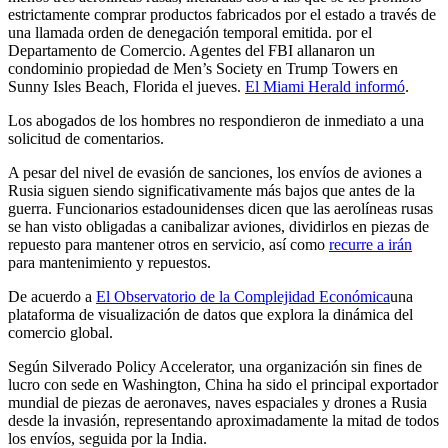
estrictamente comprar productos fabricados por el estado a través de
una llamada orden de denegación temporal emitida. por el
Departamento de Comercio. Agentes del FBI allanaron un
condominio propiedad de Men’s Society en Trump Towers en
Sunny Isles Beach, Florida el jueves.
El Miami Herald informó
.
Los abogados de los hombres no respondieron de inmediato a una
solicitud de comentarios.
A pesar del nivel de evasión de sanciones, los envíos de aviones a
Rusia siguen siendo significativamente más bajos que antes de la
guerra. Funcionarios estadounidenses dicen que las aerolíneas rusas
se han visto obligadas a canibalizar aviones, dividirlos en piezas de
repuesto para mantener otros en servicio, así como
recurre a irán
para mantenimiento y repuestos.
De acuerdo a
El Observatorio de la Complejidad Económica
una
plataforma de visualización de datos que explora la dinámica del
comercio global.
Según Silverado Policy Accelerator, una organización sin fines de
lucro con sede en Washington, China ha sido el principal exportador
mundial de piezas de aeronaves, naves espaciales y drones a Rusia
desde la invasión, representando aproximadamente la mitad de todos
los envíos, seguida por la India.