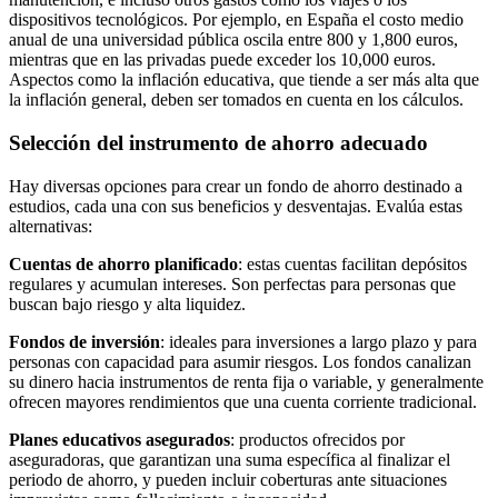
dispositivos tecnológicos. Por ejemplo, en España el costo medio
anual de una universidad pública oscila entre 800 y 1,800 euros,
mientras que en las privadas puede exceder los 10,000 euros.
Aspectos como la inflación educativa, que tiende a ser más alta que
la inflación general, deben ser tomados en cuenta en los cálculos.
Selección del instrumento de ahorro adecuado
Hay diversas opciones para crear un fondo de ahorro destinado a
estudios, cada una con sus beneficios y desventajas. Evalúa estas
alternativas:
Cuentas de ahorro planificado
: estas cuentas facilitan depósitos
regulares y acumulan intereses. Son perfectas para personas que
buscan bajo riesgo y alta liquidez.
Fondos de inversión
: ideales para inversiones a largo plazo y para
personas con capacidad para asumir riesgos. Los fondos canalizan
su dinero hacia instrumentos de renta fija o variable, y generalmente
ofrecen mayores rendimientos que una cuenta corriente tradicional.
Planes educativos asegurados
: productos ofrecidos por
aseguradoras, que garantizan una suma específica al finalizar el
periodo de ahorro, y pueden incluir coberturas ante situaciones