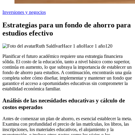
Inversiones y negocios
Estrategias para un fondo de ahorro para
estudios efectivo
Ruth Saldívar
Hace 1 año
Hace 1 año
120
Planificar el futuro académico requiere una estrategia financiera
sólida. El costo de la educación, tanto a nivel básico como superior,
continúa en aumento, lo que subraya la importancia de establecer un
fondo de ahorro para estudios. A continuación, encontrarás una guía
completa sobre cómo diseñar, implementar y mantener un fondo que
garantice el acceso a oportunidades educativas sin comprometer la
estabilidad económica familiar.
Análisis de las necesidades educativas y cálculo de
costos esperados
Antes de comenzar un plan de ahorro, es esencial establecer la meta.
Examina con profundidad el precio de las matrículas, los libros, las
inscripciones, los materiales educativos, el alojamiento y la
manutención, e incluso otros gastos como los viajes o los