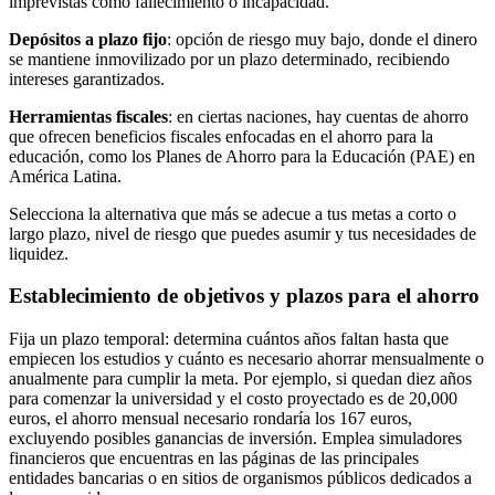
imprevistas como fallecimiento o incapacidad.
Depósitos a plazo fijo
: opción de riesgo muy bajo, donde el dinero
se mantiene inmovilizado por un plazo determinado, recibiendo
intereses garantizados.
Herramientas fiscales
: en ciertas naciones, hay cuentas de ahorro
que ofrecen beneficios fiscales enfocadas en el ahorro para la
educación, como los Planes de Ahorro para la Educación (PAE) en
América Latina.
Selecciona la alternativa que más se adecue a tus metas a corto o
largo plazo, nivel de riesgo que puedes asumir y tus necesidades de
liquidez.
Establecimiento de objetivos y plazos para el ahorro
Fija un plazo temporal: determina cuántos años faltan hasta que
empiecen los estudios y cuánto es necesario ahorrar mensualmente o
anualmente para cumplir la meta. Por ejemplo, si quedan diez años
para comenzar la universidad y el costo proyectado es de 20,000
euros, el ahorro mensual necesario rondaría los 167 euros,
excluyendo posibles ganancias de inversión. Emplea simuladores
financieros que encuentras en las páginas de las principales
entidades bancarias o en sitios de organismos públicos dedicados a