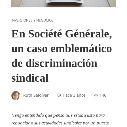
INVERSIONES Y NEGOCIOS
En Société Générale,
un caso emblemático
de discriminación
sindical
Ruth Saldívar
Hace 3 años
146
“Tengo entendido que pensó que estaba listo para
renunciar a sus actividades sindicales por un puesto