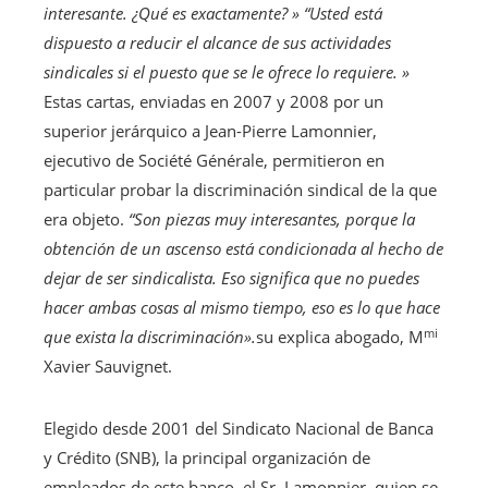
interesante. ¿Qué es exactamente? »
“Usted está
dispuesto a reducir el alcance de sus actividades
sindicales si el puesto que se le ofrece lo requiere. »
Estas cartas, enviadas en 2007 y 2008 por un
superior jerárquico a Jean-Pierre Lamonnier,
ejecutivo de Société Générale, permitieron en
particular probar la discriminación sindical de la que
era objeto.
“Son piezas muy interesantes, porque la
obtención de un ascenso está condicionada al hecho de
dejar de ser sindicalista. Eso significa que no puedes
hacer ambas cosas al mismo tiempo, eso es lo que hace
mi
que exista la discriminación».
su explica abogado, M
Xavier Sauvignet.
Elegido desde 2001 del Sindicato Nacional de Banca
y Crédito (SNB), la principal organización de
empleados de este banco, el Sr. Lamonnier, quien se