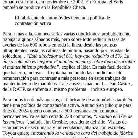
tomado este ritmo, en noviembre de 2002. En Europa, el Yaris
también se produce en la República Checa.
El fabricante de automóviles tiene una política de
contratación activa
Para ir más allá, son necesarias varias condiciones: probablemente
trabajar algunos sábados más, pero sobre todo reducir la tasa de
averías de los 600 robots en toda la línea, desde las prensas
ultrapotentes hasta las cabinas de pintura, pasando por las islas de
soldadura. .
“Está alrededor del 8%, hay que reducirlo al 5%. La
única solución es mejorar el mantenimiento y sobre todo desarrollar
el mantenimiento predictivo”
, explica el líder. Es más fácil decirlo
que hacerlo, incluso si Toyota ha mejorado las condiciones de
remuneración para contratar a más personas en estos trabajos de
mantenimiento de máquinas. La escasez es nacional – Jean Castex,
de la RATP, se enfrenta al mismo problema – incluso europeo.
Para todos los demás puestos, el fabricante de automóviles también
tiene una política de contratación activa. Anunció en julio que para
fines de 2024 quería contratar a 500 personas con contratos
permanentes. Ya se han cerrado 228 contratos,
“incluido el 37% de
las mujeres
“, saluda Jim Crosbie, presidente del sitio. Visitas de
estudiantes de secundaria y universitarios, alianza con escuelas,
Toyota quiere
«mostrando la verdadera cara del trabajo de fábrica