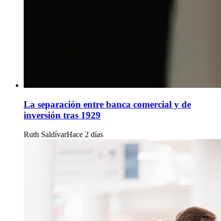
La separación entre banca comercial y de
inversión tras 1929
Ruth Saldívar
Hace 2 días