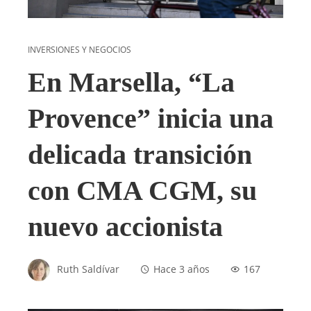
INVERSIONES Y NEGOCIOS
En Marsella, “La
Provence” inicia una
delicada transición
con CMA CGM, su
nuevo accionista
Ruth Saldívar
Hace 3 años
167