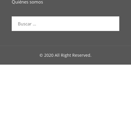
Quiénes somos
© 2020 All Right Reserved.