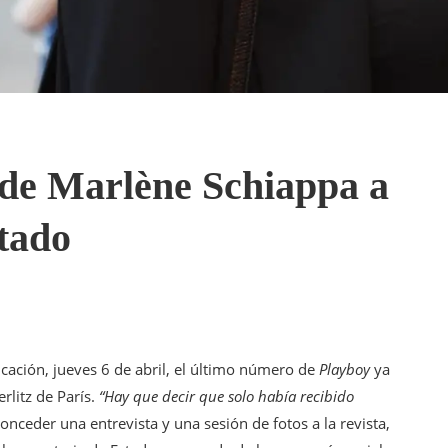
o de Marlène Schiappa a
stado
cación, jueves 6 de abril, el último número de
Playboy
ya
rlitz de París.
“Hay que decir que solo había recibido
onceder una entrevista y una sesión de fotos a la revista,