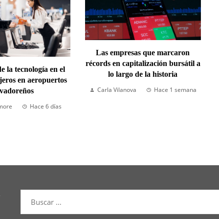
Las empresas que marcaron
récords en capitalización bursátil a
e la tecnología en el
lo largo de la historia
ajeros en aeropuertos
Carla Vilanova
Hace 1 semana
lvadoreños
more
Hace 6 días