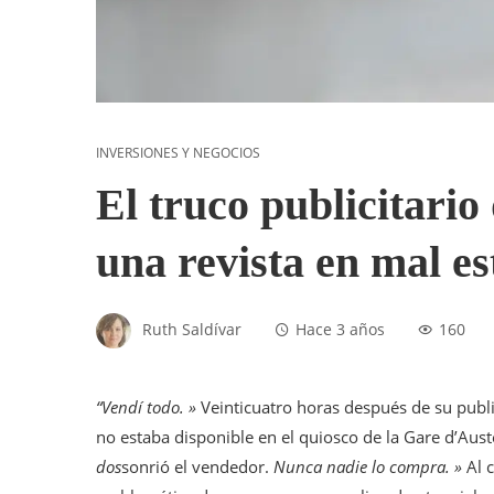
INVERSIONES Y NEGOCIOS
El truco publicitari
una revista en mal e
Ruth Saldívar
Hace 3 años
160
“Vendí todo. »
Veinticuatro horas después de su publi
no estaba disponible en el quiosco de la Gare d’Auste
dos
sonrió el vendedor.
Nunca nadie lo compra. »
Al c