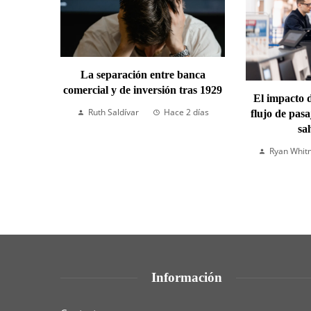
La separación entre banca
comercial y de inversión tras 1929
El impacto d
Ruth Saldívar
Hace 2 días
flujo de pas
sa
Ryan Whit
Información