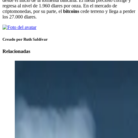
desde el inicio de la tormenta bancaria. El metal precioso corrige y
regresa al nivel de 1.960 dlares por onza. En el mercado de
criptomonedas, por su parte, el
bitcoins
cede terreno y llega a perder
los 27.000 dlares.
Creado por Ruth Saldívar
Relacionadas