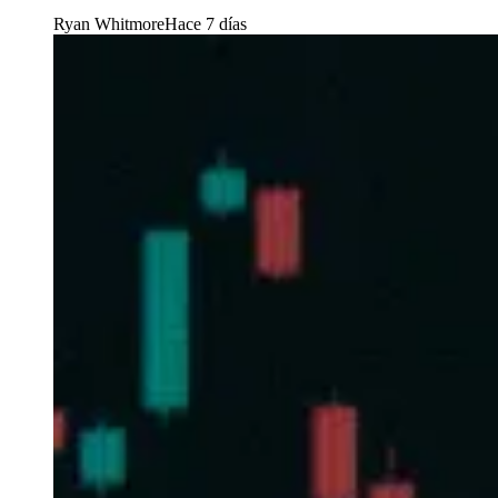
Ryan Whitmore
Hace 7 días