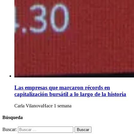
Las empresas que marcaron récords en
capitalización bursátil a lo largo de la historia
Carla Vilanova
Hace 1 semana
Búsqueda
Buscar: