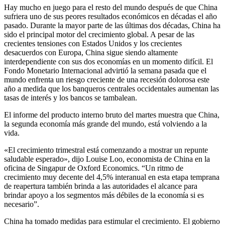
Hay mucho en juego para el resto del mundo después de que China
sufriera uno de sus peores resultados económicos en décadas el año
pasado. Durante la mayor parte de las últimas dos décadas, China ha
sido el principal motor del crecimiento global. A pesar de las
crecientes tensiones con Estados Unidos y los crecientes
desacuerdos con Europa, China sigue siendo altamente
interdependiente con sus dos economías en un momento difícil. El
Fondo Monetario Internacional advirtió la semana pasada que el
mundo enfrenta un riesgo creciente de una recesión dolorosa este
año a medida que los banqueros centrales occidentales aumentan las
tasas de interés y los bancos se tambalean.
El informe del producto interno bruto del martes muestra que China,
la segunda economía más grande del mundo, está volviendo a la
vida.
«El crecimiento trimestral está comenzando a mostrar un repunte
saludable esperado», dijo Louise Loo, economista de China en la
oficina de Singapur de Oxford Economics. “Un ritmo de
crecimiento muy decente del 4,5% interanual en esta etapa temprana
de reapertura también brinda a las autoridades el alcance para
brindar apoyo a los segmentos más débiles de la economía si es
necesario”.
China ha tomado medidas para estimular el crecimiento. El gobierno