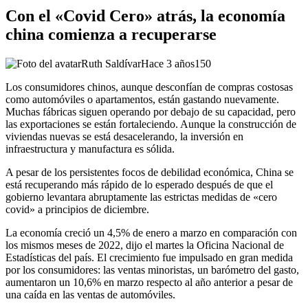
Con el «Covid Cero» atrás, la economía
china comienza a recuperarse
Ruth Saldívar
Hace 3 años
150
Los consumidores chinos, aunque desconfían de compras costosas
como automóviles o apartamentos, están gastando nuevamente.
Muchas fábricas siguen operando por debajo de su capacidad, pero
las exportaciones se están fortaleciendo. Aunque la construcción de
viviendas nuevas se está desacelerando, la inversión en
infraestructura y manufactura es sólida.
A pesar de los persistentes focos de debilidad económica, China se
está recuperando más rápido de lo esperado después de que el
gobierno levantara abruptamente las estrictas medidas de «cero
covid» a principios de diciembre.
La economía creció un 4,5% de enero a marzo en comparación con
los mismos meses de 2022, dijo el martes la Oficina Nacional de
Estadísticas del país. El crecimiento fue impulsado en gran medida
por los consumidores: las ventas minoristas, un barómetro del gasto,
aumentaron un 10,6% en marzo respecto al año anterior a pesar de
una caída en las ventas de automóviles.