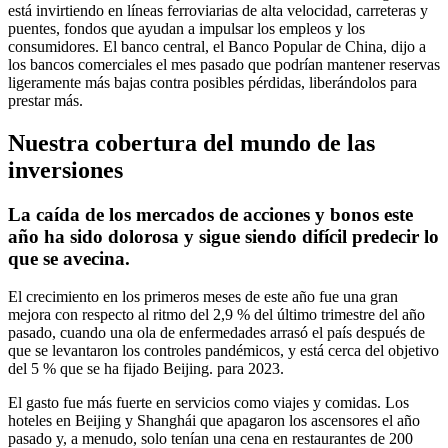
está invirtiendo en líneas ferroviarias de alta velocidad, carreteras y
puentes, fondos que ayudan a impulsar los empleos y los
consumidores. El banco central, el Banco Popular de China, dijo a
los bancos comerciales el mes pasado que podrían mantener reservas
ligeramente más bajas contra posibles pérdidas, liberándolos para
prestar más.
Nuestra cobertura del mundo de las
inversiones
La caída de los mercados de acciones y bonos este
año ha sido dolorosa y sigue siendo difícil predecir lo
que se avecina.
El crecimiento en los primeros meses de este año fue una gran
mejora con respecto al ritmo del 2,9 % del último trimestre del año
pasado, cuando una ola de enfermedades arrasó el país después de
que se levantaron los controles pandémicos, y está cerca del objetivo
del 5 % que se ha fijado Beijing. para 2023.
El gasto fue más fuerte en servicios como viajes y comidas. Los
hoteles en Beijing y Shanghái que apagaron los ascensores el año
pasado y, a menudo, solo tenían una cena en restaurantes de 200