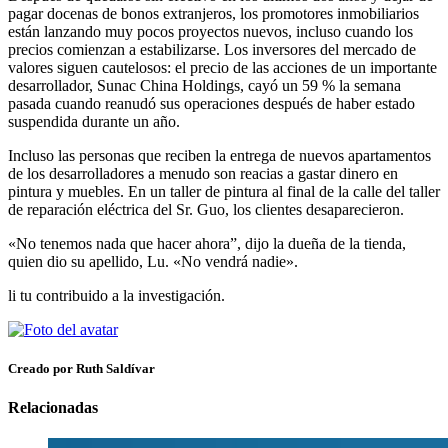
pagar docenas de bonos extranjeros, los promotores inmobiliarios
están lanzando muy pocos proyectos nuevos, incluso cuando los
precios comienzan a estabilizarse. Los inversores del mercado de
valores siguen cautelosos: el precio de las acciones de un importante
desarrollador, Sunac China Holdings, cayó un 59 % la semana
pasada cuando reanudó sus operaciones después de haber estado
suspendida durante un año.
Incluso las personas que reciben la entrega de nuevos apartamentos
de los desarrolladores a menudo son reacias a gastar dinero en
pintura y muebles. En un taller de pintura al final de la calle del taller
de reparación eléctrica del Sr. Guo, los clientes desaparecieron.
«No tenemos nada que hacer ahora”, dijo la dueña de la tienda,
quien dio su apellido, Lu. «No vendrá nadie».
li tu contribuido a la investigación.
Creado por Ruth Saldívar
Relacionadas