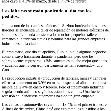
años cayó al 4,3% en marzo, desde el 4,8% de febrero.
Las fábricas se están poniendo al día con los
pedidos.
Junto a uno de los canales icónicos de Suzhou bordeado de sauces
llorones se encuentra un taller de reparación de motores eléctricos de
sobremesa. La tienda abastece a los muchos pequeños talleres
cercanos que fabrican clavos y tornillos para las grandes empresas
industriales de la ciudad.
El propietario, que dio su apellido, Guo, dijo que algunos negocios
como el suyo fracasaron durante la pandemia, pero que los
sobrevivientes regresaron. «Básicamente es mucho mejor que antes,
y aquellos que no cerraron básicamente se han recuperado», dijo
Guo.
La producción industrial -producción de fábricas, minas y centrales
eléctricas- aumentó un 3,9% en marzo respecto al año anterior, una
mejora del 2,4% en enero y febrero. Pero el crecimiento industrial
seguía siendo anémico según los estándares chinos. Una fuerte
recesión en la industria automotriz ha sido un gran culpable.
Las ventas de automóviles cayeron un 13,4% en el primer trimestre.
A fines de diciembre, China dejó que expiraran los subsidios a los