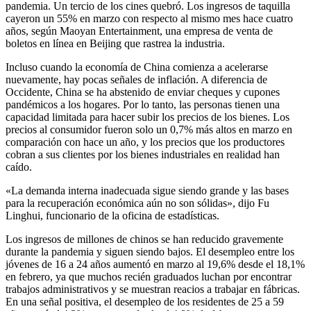
pandemia. Un tercio de los cines quebró. Los ingresos de taquilla
cayeron un 55% en marzo con respecto al mismo mes hace cuatro
años, según Maoyan Entertainment, una empresa de venta de
boletos en línea en Beijing que rastrea la industria.
Incluso cuando la economía de China comienza a acelerarse
nuevamente, hay pocas señales de inflación. A diferencia de
Occidente, China se ha abstenido de enviar cheques y cupones
pandémicos a los hogares. Por lo tanto, las personas tienen una
capacidad limitada para hacer subir los precios de los bienes. Los
precios al consumidor fueron solo un 0,7% más altos en marzo en
comparación con hace un año, y los precios que los productores
cobran a sus clientes por los bienes industriales en realidad han
caído.
«La demanda interna inadecuada sigue siendo grande y las bases
para la recuperación económica aún no son sólidas», dijo Fu
Linghui, funcionario de la oficina de estadísticas.
Los ingresos de millones de chinos se han reducido gravemente
durante la pandemia y siguen siendo bajos. El desempleo entre los
jóvenes de 16 a 24 años aumentó en marzo al 19,6% desde el 18,1%
en febrero, ya que muchos recién graduados luchan por encontrar
trabajos administrativos y se muestran reacios a trabajar en fábricas.
En una señal positiva, el desempleo de los residentes de 25 a 59