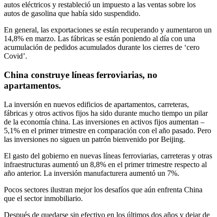
autos eléctricos y restableció un impuesto a las ventas sobre los
autos de gasolina que había sido suspendido.
En general, las exportaciones se están recuperando y aumentaron un
14,8% en marzo. Las fábricas se están poniendo al día con una
acumulación de pedidos acumulados durante los cierres de ‘cero
Covid’.
China construye líneas ferroviarias, no
apartamentos.
La inversión en nuevos edificios de apartamentos, carreteras,
fábricas y otros activos fijos ha sido durante mucho tiempo un pilar
de la economía china. Las inversiones en activos fijos aumentan –
5,1% en el primer trimestre en comparación con el año pasado. Pero
las inversiones no siguen un patrón bienvenido por Beijing.
El gasto del gobierno en nuevas líneas ferroviarias, carreteras y otras
infraestructuras aumentó un 8,8% en el primer trimestre respecto al
año anterior. La inversión manufacturera aumentó un 7%.
Pocos sectores ilustran mejor los desafíos que aún enfrenta China
que el sector inmobiliario.
Después de quedarse sin efectivo en los últimos dos años y dejar de