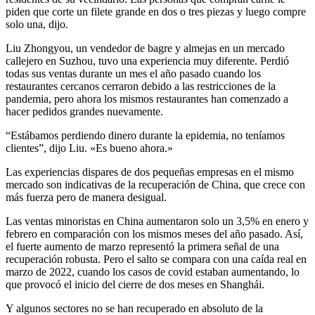
piden que corte un filete grande en dos o tres piezas y luego compre
solo una, dijo.
Liu Zhongyou, un vendedor de bagre y almejas en un mercado
callejero en Suzhou, tuvo una experiencia muy diferente. Perdió
todas sus ventas durante un mes el año pasado cuando los
restaurantes cercanos cerraron debido a las restricciones de la
pandemia, pero ahora los mismos restaurantes han comenzado a
hacer pedidos grandes nuevamente.
“Estábamos perdiendo dinero durante la epidemia, no teníamos
clientes”, dijo Liu. «Es bueno ahora.»
Las experiencias dispares de dos pequeñas empresas en el mismo
mercado son indicativas de la recuperación de China, que crece con
más fuerza pero de manera desigual.
Las ventas minoristas en China aumentaron solo un 3,5% en enero y
febrero en comparación con los mismos meses del año pasado. Así,
el fuerte aumento de marzo representó la primera señal de una
recuperación robusta. Pero el salto se compara con una caída real en
marzo de 2022, cuando los casos de covid estaban aumentando, lo
que provocó el inicio del cierre de dos meses en Shanghái.
Y algunos sectores no se han recuperado en absoluto de la