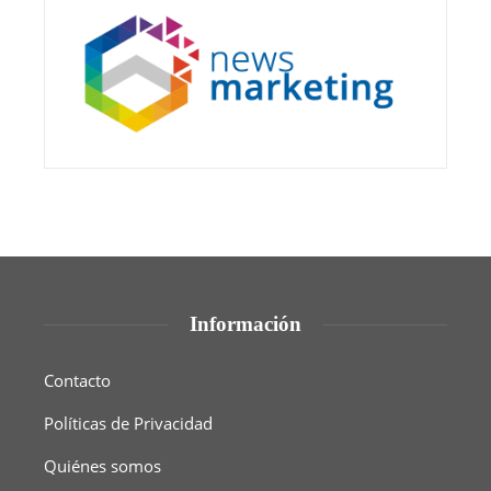
Información
Contacto
Políticas de Privacidad
Quiénes somos