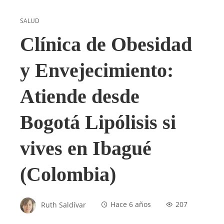
SALUD
Clínica de Obesidad
y Envejecimiento:
Atiende desde
Bogotá Lipólisis si
vives en Ibagué
(Colombia)
Ruth Saldívar
Hace 6 años
207