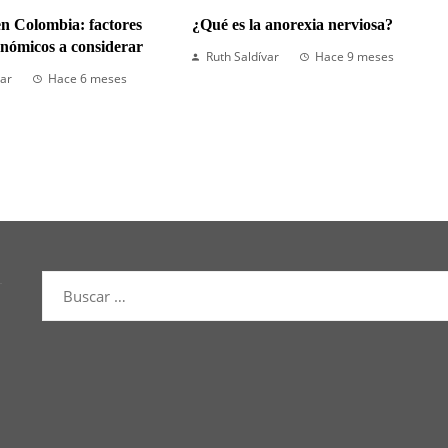
¿Qué es la anorexia nerviosa?
en Colombia: factores
onómicos a considerar
Ruth Saldívar
Hace 9 meses
var
Hace 6 meses