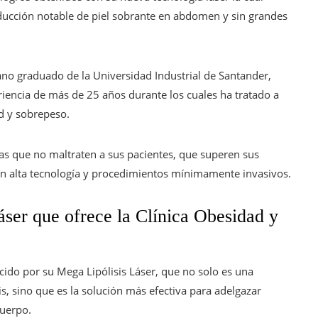
ducción notable de piel sobrante en abdomen y sin grandes
ano graduado de la Universidad Industrial de Santander,
riencia de más de 25 años durante los cuales ha tratado a
d y sobrepeso.
as que no maltraten a sus pacientes, que superen sus
on alta tecnología y procedimientos mínimamente invasivos.
ser que ofrece la Clínica Obesidad y
cido por su Mega Lipólisis Láser, que no solo es una
is, sino que es la solución más efectiva para adelgazar
cuerpo.