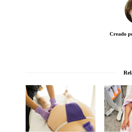
Creado po
Rel