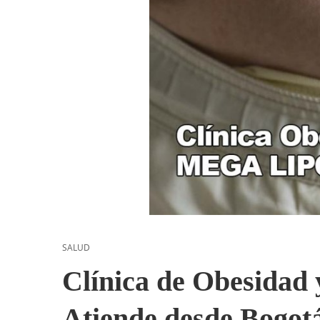
SALUD
Clínica de Obesidad 
Atiende desde Bogotá 