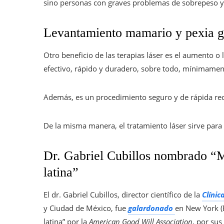
sino personas con graves problemas de sobrepeso y
Levantamiento mamario y pexia glú
Otro beneficio de las terapias láser es el aumento
efectivo, rápido y duradero, sobre todo, mínimamente
Además, es un procedimiento seguro y de rápida re
De la misma manera, el tratamiento láser sirve para
Dr. Gabriel Cubillos nombrado “M
latina”
El dr. Gabriel Cubillos, director científico de la
Clínic
y Ciudad de México, fue
galardonado
en New York (
latina” por la
American Good Will Association
, por sus