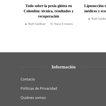
Todo sobre la pexia glútea en
Liposucción 
Colombia: técnica, resultados y
médicos y ec
recuperación
Ruth Saldí
Ruth Saldívar
Hace 6 meses
Información
Contacto
Políticas de Privacidad
Quiénes somos