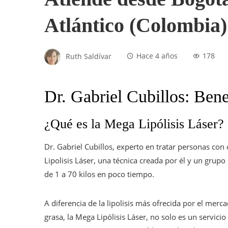
Atlántico (Colombia)
Ruth Saldívar
Hace 4 años
178
Dr. Gabriel Cubillos: Benef
¿Qué es la Mega Lipólisis Láser?
Dr. Gabriel Cubillos, experto en tratar personas co
Lipolisis Láser, una técnica creada por él y un grupo 
de 1 a 70 kilos en poco tiempo.
A diferencia de la lipolisis más ofrecida por el merc
grasa, la Mega Lipólisis Láser, no solo es un servici