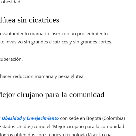
 obesidad.
tea sin cicatrices
 o levantamiento mamario láser con un procedimiento
 invasivo sin grandes cicatrices y sin grandes cortes.
cuperación.
 hacer reducción mamaria y pexia glútea.
ejor cirujano para la comunidad
a Obesidad y Envejecimiento
con sede en Bogotá (Colombia)
Estados Unidos) como el “Mejor cirujano para la comunidad
 logros obtenidos con su nueva tecnología láser la cual