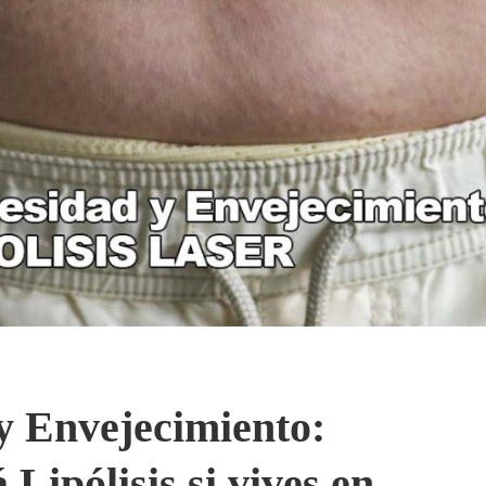
y Envejecimiento:
Lipólisis si vives en