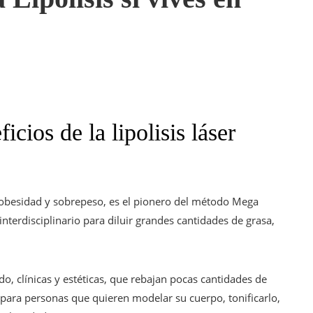
icios de la lipolisis láser
n obesidad y sobrepeso, es el pionero del método Mega
interdisciplinario para diluir grandes cantidades de grasa,
ado, clínicas y estéticas, que rebajan pocas cantidades de
o para personas que quieren modelar su cuerpo, tonificarlo,