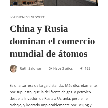
INVERSIONES Y NEGOCIOS
China y Rusia
dominan el comercio
mundial de átomos
Ruth Saldívar
Hace 3 años
163
Es una carrera de larga distancia. Más discretamente,
por supuesto, que la del frente de gas.
y petróleo
desde la invasión de Rusia a Ucrania, pero en el
trabajo, y liderado implacablemente por Beijing y