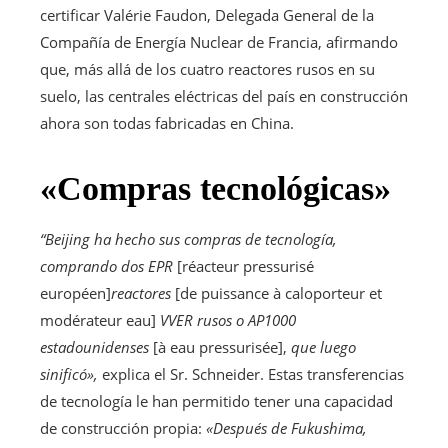
certificar
Valérie Faudon, Delegada General de la
Compañía de Energía Nuclear de Francia, afirmando
que, más allá de los cuatro reactores rusos en su
suelo, las centrales eléctricas del país en construcción
ahora son todas fabricadas en China.
«Compras tecnológicas»
“Beijing ha hecho sus compras de tecnología,
comprando dos EPR
[réacteur pressurisé
européen]
reactores
[de puissance à caloporteur et
modérateur eau]
VVER rusos o AP1000
estadounidenses
[à eau pressurisée],
que luego
sinificó»,
explica el Sr. Schneider. Estas transferencias
de tecnología le han permitido tener una capacidad
de construcción propia:
«Después de Fukushima,