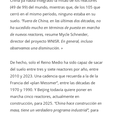
suscriptores
China ya había integrado la mitad de los reactores
(49 de 99) del mundo, mientras que, de los 105 que
cerró en el mismo período, ninguno estaba en su
suelo.
“Fuera de China, en las últimas dos décadas, no
ha sucedido mucho en términos de puesta en marcha
de nuevos reactores,
resume Mycle Schneider,
director del proyecto WNISR.
En general, incluso
observamos una disminución. »
De hecho, solo el Reino Medio ha sido capaz de sacar
del suelo entre tres y siete reactores por año, entre
2010 y 2023.
Una cadencia que recuerda a la de la
Francia del «plan
Messmer”, entre las décadas de
1970 y 1990. Y Beijing todavía quiere poner en
marcha cinco reactores, actualmente en
construcción, para 2025.
“China hace construcción en
masa, tiene un verdadero programa industrial”,
para