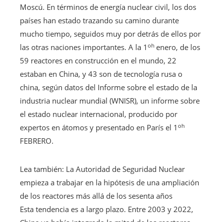
Moscú. En términos de energía nuclear civil, los dos
países han estado trazando su camino durante
mucho tiempo, seguidos muy por detrás de ellos por
oh
las otras naciones importantes. A la 1
enero, de los
59 reactores en construcción en el mundo, 22
estaban en China, y 43 son de tecnología rusa o
china, según datos del
Informe sobre el estado de la
industria nuclear mundial (WNISR), un informe sobre
el estado nuclear internacional, producido por
oh
expertos en átomos y presentado en París el 1
FEBRERO.
Artículo
Lea también:
La Autoridad de Seguridad Nuclear
reservado
empieza a trabajar en la hipótesis de una ampliación
para
de los reactores más allá de los sesenta años
nuestros
Esta tendencia es a largo plazo. Entre 2003 y 2022,