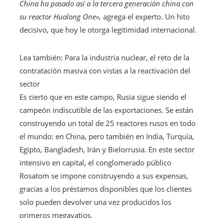
China ha pasado así a la tercera generación china con
su reactor Hualong One»,
agrega el experto. Un hito
decisivo, que hoy le otorga legitimidad internacional.
Artículo
Lea también:
Para la industria nuclear, el reto de la
reservado
contratación masiva con vistas a la reactivación del
para
sector
nuestros
Es cierto que en este campo, Rusia sigue siendo el
suscriptores
campeón indiscutible de las exportaciones. Se están
construyendo un total de 25 reactores rusos en todo
el mundo: en China, pero también en India, Turquía,
Egipto, Bangladesh, Irán y Bielorrusia. En este sector
intensivo en capital, el conglomerado público
Rosatom se impone construyendo a sus expensas,
gracias a los préstamos disponibles que los clientes
solo pueden devolver una vez producidos los
primeros megavatios.