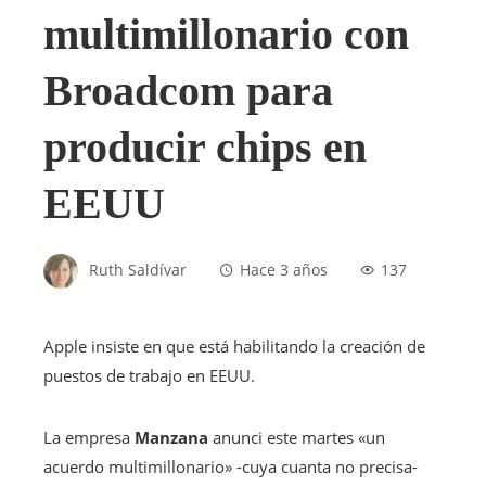
multimillonario con
Broadcom para
producir chips en
EEUU
Ruth Saldívar
Hace 3 años
137
Apple insiste en que está habilitando la creación de
puestos de trabajo en EEUU.
La empresa
Manzana
anunci este martes «un
acuerdo multimillonario» -cuya cuanta no precisa-