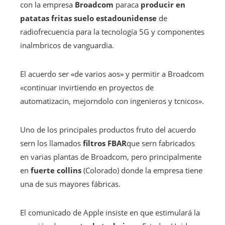
con la empresa
Broadcom
paraca
producir en
patatas fritas suelo estadounidense
de
radiofrecuencia para la tecnología 5G y componentes
inalmbricos de vanguardia.
El acuerdo ser «de varios aos» y permitir a Broadcom
«continuar invirtiendo en proyectos de
automatizacin, mejorndolo con ingenieros y tcnicos».
Uno de los principales productos fruto del acuerdo
sern los llamados
filtros FBAR
que sern fabricados
en varias plantas de Broadcom, pero principalmente
en
fuerte collins
(Colorado) donde la empresa tiene
una de sus mayores fábricas.
El comunicado de Apple insiste en que estimulará la