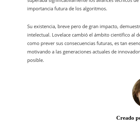
importancia futura de los algoritmos.
Su existencia, breve pero de gran impacto, demuestra
intelectual. Lovelace cambió el ámbito científico al 
como prever sus consecuencias futuras, es tan esenc
motivando a las generaciones actuales de innovadores
posible.
Creado po