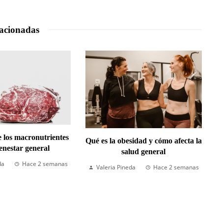
acionadas
e los macronutrientes
Qué es la obesidad y cómo afecta la
ienestar general
salud general
da
Hace 2 semanas
Valeria Pineda
Hace 2 semanas