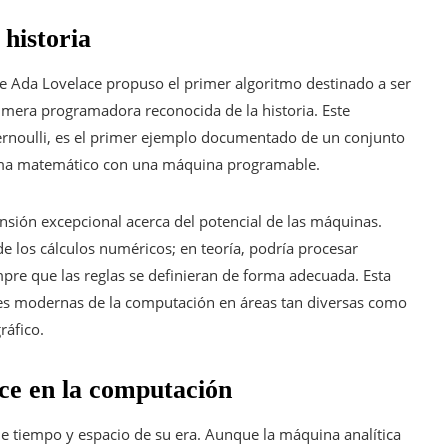
historia
e Ada Lovelace propuso el primer algoritmo destinado a ser
imera programadora reconocida de la historia. Este
ernoulli, es el primer ejemplo documentado de un conjunto
lema matemático con una máquina programable.
ión excepcional acerca del potencial de las máquinas.
de los cálculos numéricos; en teoría, podría procesar
pre que las reglas se definieran de forma adecuada. Esta
ones modernas de la computación en áreas tan diversas como
gráfico.
ce en la computación
e tiempo y espacio de su era. Aunque la máquina analítica