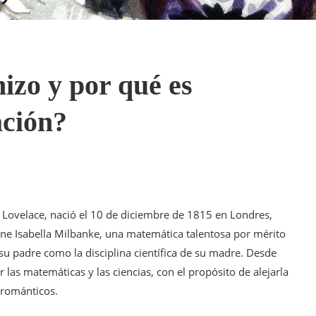
izo y por qué es
ación?
ovelace, nació el 10 de diciembre de 1815 en Londres,
Anne Isabella Milbanke, una matemática talentosa por mérito
 su padre como la disciplina científica de su madre. Desde
as matemáticas y las ciencias, con el propósito de alejarla
s románticos.