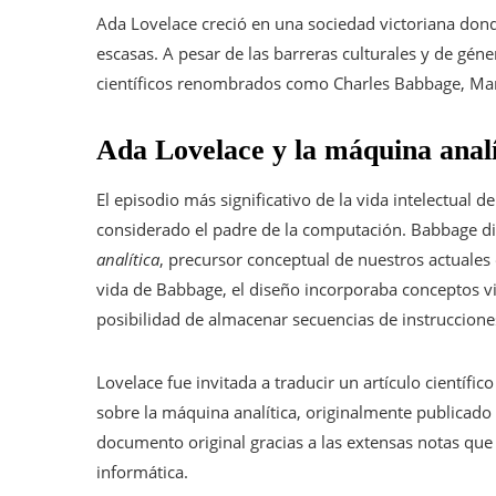
Ada Lovelace creció en una sociedad victoriana don
escasas. A pesar de las barreras culturales y de géne
científicos renombrados como Charles Babbage, Mar
Ada Lovelace y la máquina analí
El episodio más significativo de la vida intelectua
considerado el padre de la computación. Babbage di
analítica
, precursor conceptual de nuestros actuale
vida de Babbage, el diseño incorporaba conceptos vi
posibilidad de almacenar secuencias de instruccione
Lovelace fue invitada a traducir un artículo científi
sobre la máquina analítica, originalmente publicado e
documento original gracias a las extensas notas que 
informática.