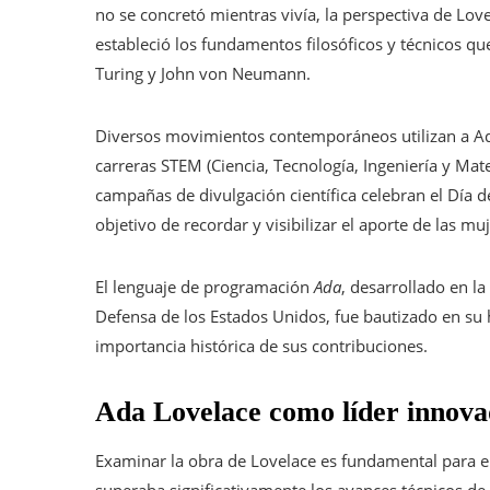
no se concretó mientras vivía, la perspectiva de Lo
estableció los fundamentos filosóficos y técnicos q
Turing y John von Neumann.
Diversos movimientos contemporáneos utilizan a Ad
carreras STEM (Ciencia, Tecnología, Ingeniería y Mat
campañas de divulgación científica celebran el Día 
objetivo de recordar y visibilizar el aporte de las m
El lenguaje de programación
Ada
, desarrollado en 
Defensa de los Estados Unidos, fue bautizado en su 
importancia histórica de sus contribuciones.
Ada Lovelace como líder innova
Examinar la obra de Lovelace es fundamental para en
superaba significativamente los avances técnicos de 