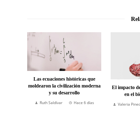
Rel
Las ecuaciones históricas que
moldearon la civilización moderna
El impacto d
y su desarrollo
en el b
Ruth Saldívar
Hace 6 días
Valeria Pine