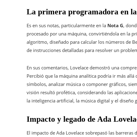
La primera programadora en la 
Es en sus notas, particularmente en la
Nota G
, dond
procesado por una máquina, convirtiéndola en la pr
algoritmo, diseñado para calcular los números de B
de instrucciones detalladas para resolver un prob
En sus comentarios, Lovelace demostró una comprens
Percibió que la máquina analítica podría ir más allá 
símbolos, analizar música o componer gráficos, siem
visión resultó profética, considerando las aplicaci
la inteligencia artificial, la música digital y el diseño 
Impacto y legado de Ada Lovela
El impacto de Ada Lovelace sobrepasó las barreras d