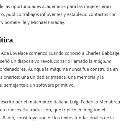
de las oportunidades académicas para las mujeres eran
ro, publicó trabajos influyentes y estableció contactos con
y Somerville y Michael Faraday.
tica
l de Ada Lovelace comenzó cuando conoció a Charles Babbage,
señó un dispositivo revolucionario llamado la
máquina
s ordenadores. Aunque la máquina nunca fue construida en
sionarios: una unidad aritmética, una memoria y la
s, semejante a un software primitivo.
co escrito por el matemático italiano Luigi Federico Menabrea
n francés. Su traducción, que triplicó en longitud el
añadió, constituye uno de los textos fundacionales de la