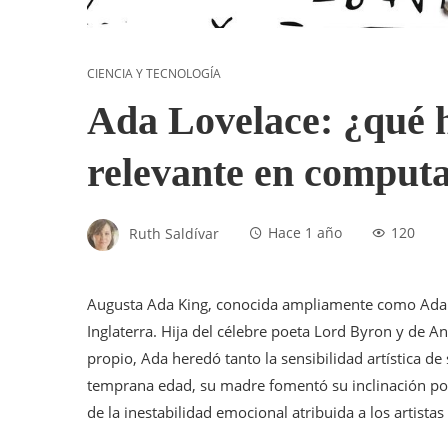
CIENCIA Y TECNOLOGÍA
Ada Lovelace: ¿qué h
relevante en comput
Ruth Saldívar
Hace 1 año
120
Augusta Ada King, conocida ampliamente como Ada L
Inglaterra. Hija del célebre poeta Lord Byron y de 
propio, Ada heredó tanto la sensibilidad artística de
temprana edad, su madre fomentó su inclinación por l
de la inestabilidad emocional atribuida a los artista